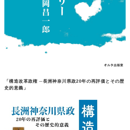
「構造改革政権 ─長洲神奈川県政20年の再評価とその歴
史的意義」