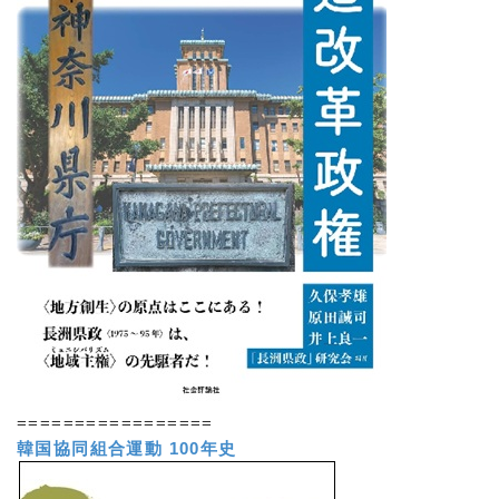
=================
韓国協同組合運動 100年史