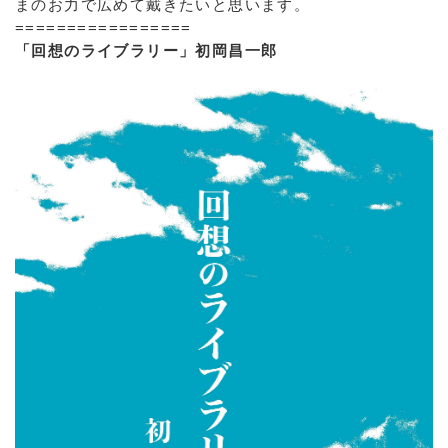
まのお力で広めて戴きたいと思います。
=================
「回想のライブラリー」初岡昌一郎