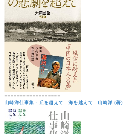
==================
山崎洋仕事集
-
丘を越えて 海を越えて
山崎洋 (著)