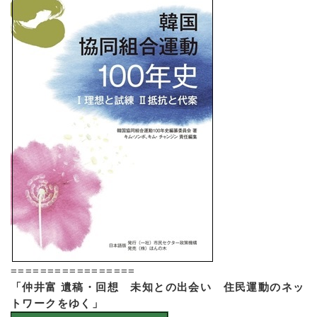
=================
「仲井富 遺稿・回想 未知との出会い 住民運動のネッ
トワークをゆく」