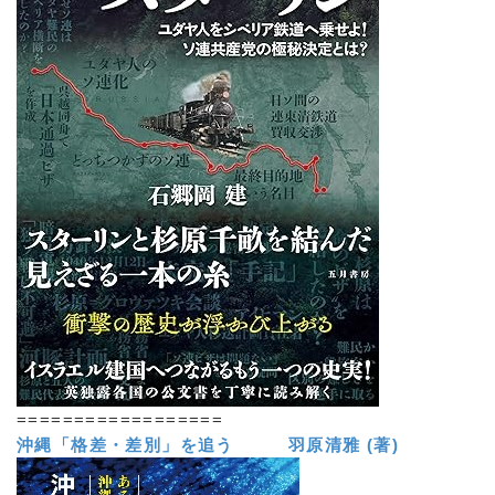
==================
沖縄「格差・差別」を追う 羽原清雅 (著)