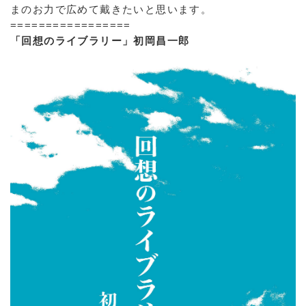
まのお力で広めて戴きたいと思います。
=================
「回想のライブラリー」初岡昌一郎