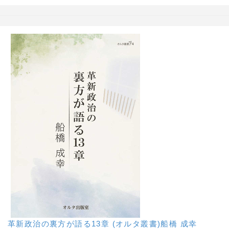
革新政治の裏方が語る13章 (オルタ叢書)船橋 成幸