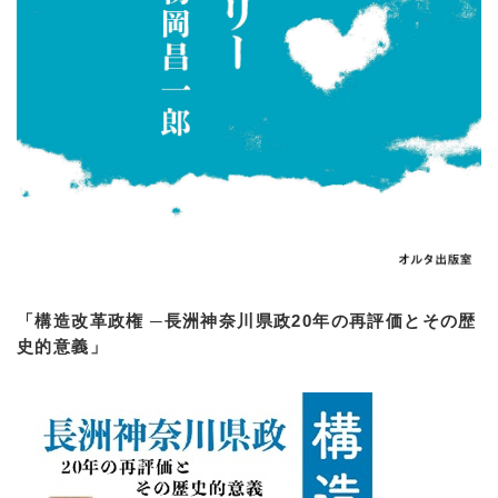
「構造改革政権 ─長洲神奈川県政20年の再評価とその歴
史的意義」