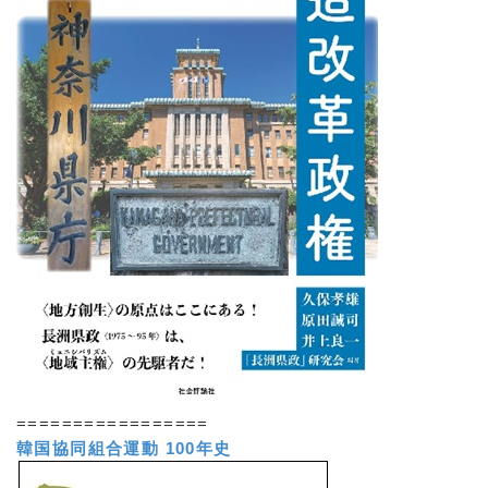
=================
韓国協同組合運動 100年史