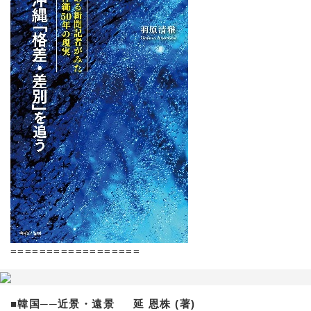
==================
■韓国──近景・遠景 延 恩株 (著)