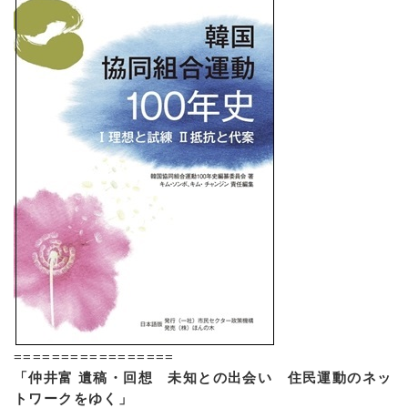
=================
「仲井富 遺稿・回想 未知との出会い 住民運動のネッ
トワークをゆく」