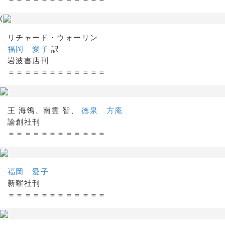
(
リチャード・ウォーリン
福岡 愛子
訳
岩波書店刊
＝＝＝＝＝＝＝＝＝＝＝＝
王 海鴒、南雲 智、
徳泉 方庵
論創社刊
＝＝＝＝＝＝＝＝＝＝＝＝
福岡 愛子
新曜社刊
＝＝＝＝＝＝＝＝＝＝＝＝