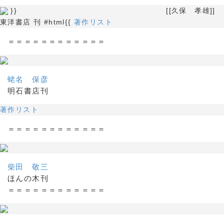
}} [[久保 孝雄]]
東洋書店 刊 #html{{
著作リスト
＝＝＝＝＝＝＝＝＝＝＝＝
蛯名 保彦
明石書店刊
著作リスト
＝＝＝＝＝＝＝＝＝＝＝＝
柴田 敬三
ほんの木刊
＝＝＝＝＝＝＝＝＝＝＝＝