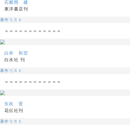
石郷岡 建
東洋書店刊
著作リスト
＝＝＝＝＝＝＝＝＝＝＝＝
白井 和宏
白水社 刊
著作リスト
＝＝＝＝＝＝＝＝＝＝＝＝
矢吹 晋
花伝社刊
著作リスト