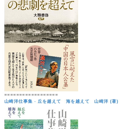
==================
山崎洋仕事集
-
丘を越えて 海を越えて
山崎洋 (著)