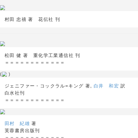
村田 忠禧 著 花伝社 刊
松田 健 著 重化学工業通信社 刊
＝＝＝＝＝＝＝＝＝＝＝＝
(
)
ジェニファー・コックラル=キング 著,
白井 和宏
訳
白水社刊
＝＝＝＝＝＝＝＝＝＝＝＝
田村 紀雄
著
芙蓉書房出版刊
＝＝＝＝＝＝＝＝＝＝＝＝