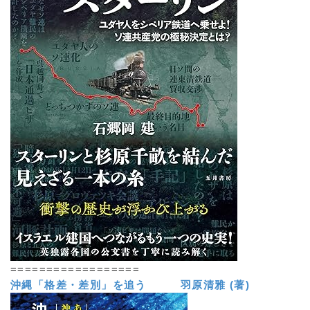
==================
沖縄「格差・差別」を追う 羽原清雅 (著)