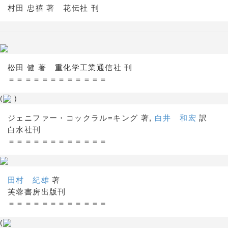
村田 忠禧 著 花伝社 刊
松田 健 著 重化学工業通信社 刊
＝＝＝＝＝＝＝＝＝＝＝＝
(
)
ジェニファー・コックラル=キング 著,
白井 和宏
訳
白水社刊
＝＝＝＝＝＝＝＝＝＝＝＝
田村 紀雄
著
芙蓉書房出版刊
＝＝＝＝＝＝＝＝＝＝＝＝
(