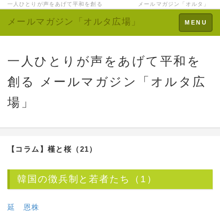
一人ひとりが声をあげて平和を創る メールマガジン「オルタ」
メールマガジン「オルタ広場」
Toggle
MENU
navigation
一人ひとりが声をあげて平和を
創る メールマガジン「オルタ広
場」
【コラム】槿と桜（21）
韓国の徴兵制と若者たち（1）
延 恩株