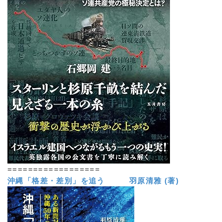
==================
沖縄「格差・差別」を追う 羽原清雅 (著)