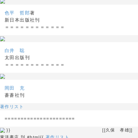
色平 哲郎
著
新日本出版社刊
＝＝＝＝＝＝＝＝＝＝＝＝
白井 聡
太田出版刊
＝＝＝＝＝＝＝＝＝＝＝＝
岡田 充
蒼蒼社刊
著作リスト
======================
}} [[久保 孝雄]]
東洋書店 刊 #html{{
著作リスト