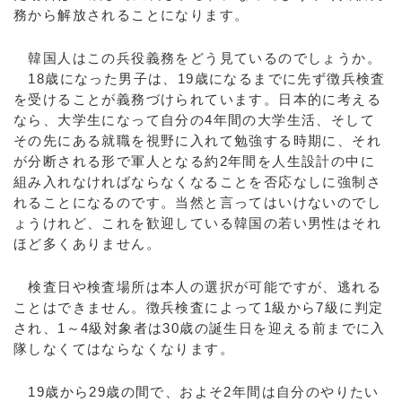
務から解放されることになります。
韓国人はこの兵役義務をどう見ているのでしょうか。
18歳になった男子は、19歳になるまでに先ず徴兵検査
を受けることが義務づけられています。日本的に考える
なら、大学生になって自分の4年間の大学生活、そして
その先にある就職を視野に入れて勉強する時期に、それ
が分断される形で軍人となる約2年間を人生設計の中に
組み入れなければならなくなることを否応なしに強制さ
れることになるのです。当然と言ってはいけないのでし
ょうけれど、これを歓迎している韓国の若い男性はそれ
ほど多くありません。
検査日や検査場所は本人の選択が可能ですが、逃れる
ことはできません。徴兵検査によって1級から7級に判定
され、1～4級対象者は30歳の誕生日を迎える前までに入
隊しなくてはならなくなります。
19歳から29歳の間で、およそ2年間は自分のやりたい