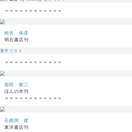
＝＝＝＝＝＝＝＝＝＝＝＝
蛯名 保彦
明石書店刊
著作リスト
＝＝＝＝＝＝＝＝＝＝＝＝
柴田 敬三
ほんの木刊
＝＝＝＝＝＝＝＝＝＝＝＝
石郷岡 建
東洋書店刊