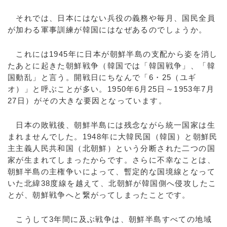
それでは、日本にはない兵役の義務や毎月、国民全員
が加わる軍事訓練が韓国にはなぜあるのでしょうか。
これには1945年に日本が朝鮮半島の支配から姿を消し
たあとに起きた朝鮮戦争（韓国では「韓国戦争」、「韓
国動乱」と言う。開戦日にちなんで「6・25（ユギ
オ）」と呼ぶことが多い。1950年6月25日～1953年7月
27日）がその大きな要因となっています。
日本の敗戦後、朝鮮半島には残念ながら統一国家は生
まれませんでした。1948年に大韓民国（韓国）と朝鮮民
主主義人民共和国（北朝鮮）という分断された二つの国
家が生まれてしまったからです。さらに不幸なことは、
朝鮮半島の主権争いによって、暫定的な国境線となって
いた北緯38度線を越えて、北朝鮮が韓国側へ侵攻したこ
とが、朝鮮戦争へと繋がってしまったことです。
こうして3年間に及ぶ戦争は、朝鮮半島すべての地域