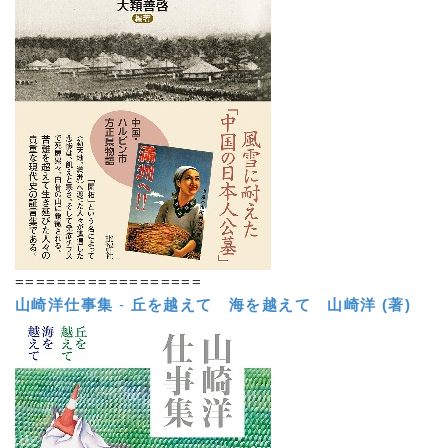
==================
山崎洋仕事集
-
丘を越えて 海を越えて
山崎洋 (著)