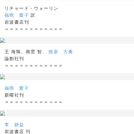
リチャード・ウォーリン
福岡 愛子
訳
岩波書店刊
＝＝＝＝＝＝＝＝＝＝＝＝
王 海鴒、南雲 智、
徳泉 方庵
論創社刊
＝＝＝＝＝＝＝＝＝＝＝＝
福岡 愛子
新曜社刊
＝＝＝＝＝＝＝＝＝＝＝＝
李 妍焱
岩波書店 刊