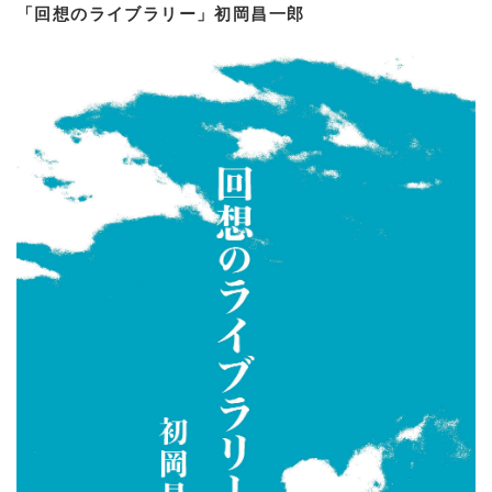
「回想のライブラリー」初岡昌一郎