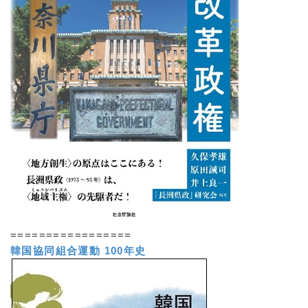
=================
韓国協同組合運動 100年史