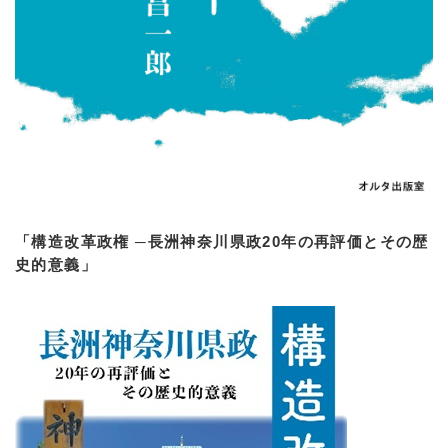
「構造改革政権 ─長洲神奈川県政20年の再評価とその歴
史的意義」