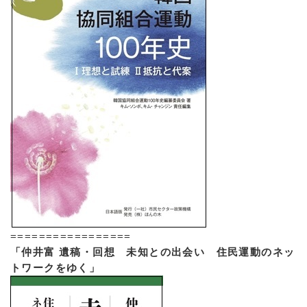
=================
「仲井富 遺稿・回想 未知との出会い 住民運動のネッ
トワークをゆく」