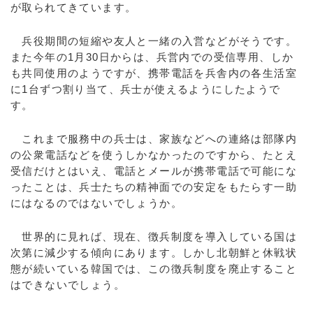
が取られてきています。
兵役期間の短縮や友人と一緒の入営などがそうです。
また今年の1月30日からは、兵営内での受信専用、しか
も共同使用のようですが、携帯電話を兵舎内の各生活室
に1台ずつ割り当て、兵士が使えるようにしたようで
す。
これまで服務中の兵士は、家族などへの連絡は部隊内
の公衆電話などを使うしかなかったのですから、たとえ
受信だけとはいえ、電話とメールが携帯電話で可能にな
ったことは、兵士たちの精神面での安定をもたらす一助
にはなるのではないでしょうか。
世界的に見れば、現在、徴兵制度を導入している国は
次第に減少する傾向にあります。しかし北朝鮮と休戦状
態が続いている韓国では、この徴兵制度を廃止すること
はできないでしょう。