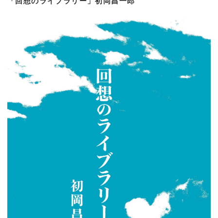
「回想のライブラリー」初岡昌一郎