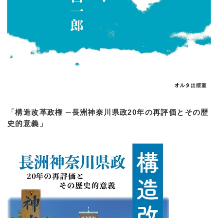
「構造改革政権 ─長洲神奈川県政20年の再評価とその歴
史的意義」