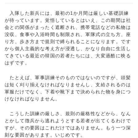
入隊した新兵には、最初の1か月間は厳しい基礎訓練
が待っています。覚悟しているとはいえ、この期間は社
会との関係がまったく遮断され、携帯電話などの私物は
没収、食事や入浴時間も制限され、軍隊式の立ち方、座
り方、歩き方まで規則で縛られることになります。です
から個人主義的な考え方が浸透し、かなり自由に生活し
てきている最近の韓国の若者たちには、大変過酷に映る
はずです。
たとえば、軍事訓練そのものではないのですが、頭髪
は短く刈り揃えなければなりませんし、支給されるのは
軍服だけでなく、下着や靴下まで決められた物を身につ
けなければなりません。
こうした訓練の厳しさ、規則の厳格性などから、なん
とかして徴兵から逃れようとする若者が出てくるわけで
すが、その要因はこれだけではありません。もう一つ深
刻な要因があります。いじめです。