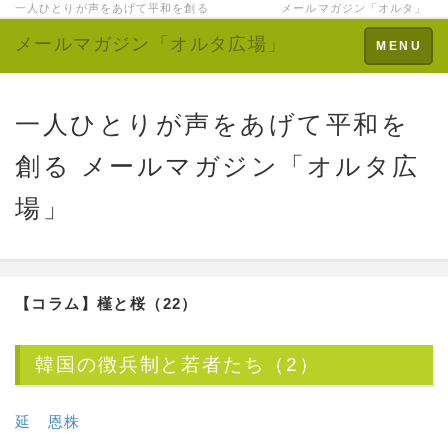
一人ひとりが声をあげて平和を創る メールマガジン「オルタ」
メールマガジン「オルタ広場」
Toggle
MENU
navigation
一人ひとりが声をあげて平和を
創る メールマガジン「オルタ広
場」
【コラム】槿と桜（22）
韓国の徴兵制と若者たち（2）
延 恩株