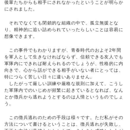
後輩たちからも相手にされなかったということが明らか
にされました。
それでなくても閉鎖的な組織の中で、孤立無援とな
り、精神的に追い詰められていったらしいことは容易に
想像できます。
この事件でもわかりますが、青春時代のおよそ2年間
を軍人として生きなければならず、信頼できる友人でも
軍隊内にできれば耐えられるのでしょうが、性格的に内
向きで、心から話ができる相手がいない者にとっては、
特につらく苦しい日々に違いありません。
したがって厳しい訓練や厳格な規則に加えて、こうし
た軍隊内でのいじめが頻繁に起きているとなれば、なん
とか徴兵から逃れようとするのは人情というものでしょ
う。
この徴兵逃れのための手段は様々です。ただ私がその
方法について書けるということは、徴兵逃れが失敗し、