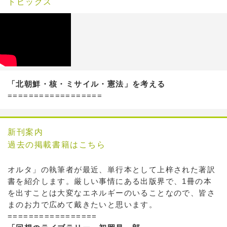
トピックス
「北朝鮮・核・ミサイル・憲法」を考える
==================
新刊案内
過去の掲載書籍はこちら
オルタ」の執筆者が最近、単行本として上梓された著訳
書を紹介します。厳しい事情にある出版界で、1冊の本
を出すことは大変なエネルギーのいることなので、皆さ
まのお力で広めて戴きたいと思います。
=================