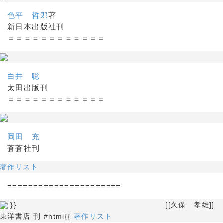
色平 哲郎
著
新日本出版社刊
＝＝＝＝＝＝＝＝＝＝＝＝
白井 聡
太田出版刊
＝＝＝＝＝＝＝＝＝＝＝＝
岡田 充
蒼蒼社刊
著作リスト
======================
}} [[久保 孝雄]]
東洋書店 刊 #html{{
著作リスト