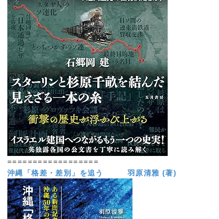
==================
沖縄「格差・差別」を追う 羽原清雅 (著)