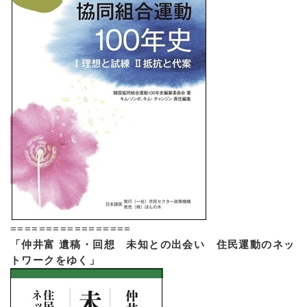
=================
「仲井富 遺稿・回想 未知との出会い 住民運動のネッ
トワークをゆく」