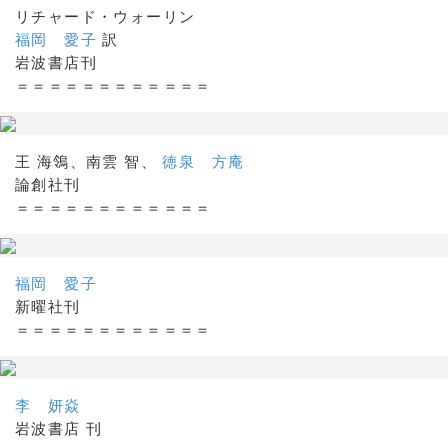
リチャード・ウォーリン
福岡 愛子
訳
岩波書店刊
＝＝＝＝＝＝＝＝＝＝＝＝
王 海鴒、南雲 智、
徳泉 方庵
論創社刊
＝＝＝＝＝＝＝＝＝＝＝＝
福岡 愛子
新曜社刊
＝＝＝＝＝＝＝＝＝＝＝＝
李 妍焱
岩波書店 刊