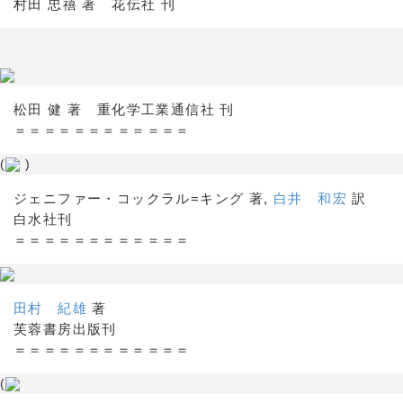
村田 忠禧 著 花伝社 刊
松田 健 著 重化学工業通信社 刊
＝＝＝＝＝＝＝＝＝＝＝＝
(
)
ジェニファー・コックラル=キング 著,
白井 和宏
訳
白水社刊
＝＝＝＝＝＝＝＝＝＝＝＝
田村 紀雄
著
芙蓉書房出版刊
＝＝＝＝＝＝＝＝＝＝＝＝
(