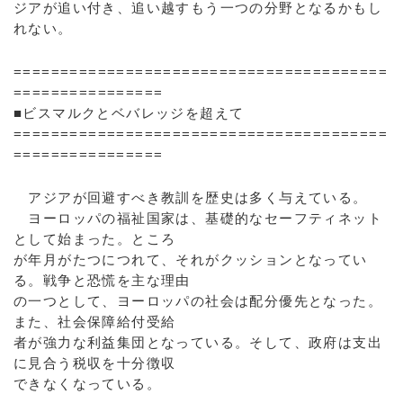
ジアが追い付き、追い越すもう一つの分野となるかもし
れない。
========================================
================
■ビスマルクとベバレッジを超えて
========================================
================
アジアが回避すべき教訓を歴史は多く与えている。
ヨーロッパの福祉国家は、基礎的なセーフティネット
として始まった。ところ
が年月がたつにつれて、それがクッションとなってい
る。戦争と恐慌を主な理由
の一つとして、ヨーロッパの社会は配分優先となった。
また、社会保障給付受給
者が強力な利益集団となっている。そして、政府は支出
に見合う税収を十分徴収
できなくなっている。