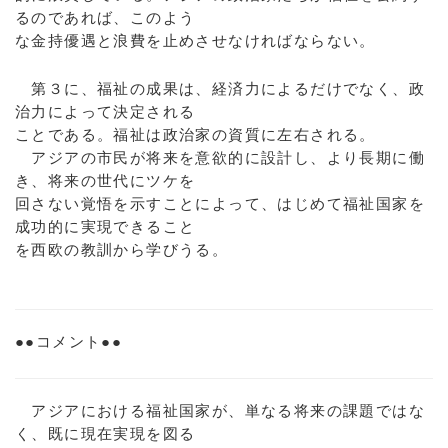
るのであれば、このよう
な金持優遇と浪費を止めさせなければならない。
第３に、福祉の成果は、経済力によるだけでなく、政
治力によって決定される
ことである。福祉は政治家の資質に左右される。
アジアの市民が将来を意欲的に設計し、より長期に働
き、将来の世代にツケを
回さない覚悟を示すことによって、はじめて福祉国家を
成功的に実現できること
を西欧の教訓から学びうる。
●●コメント●●
アジアにおける福祉国家が、単なる将来の課題ではな
く、既に現在実現を図る