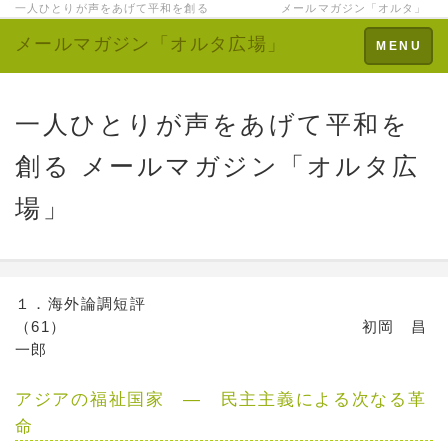
一人ひとりが声をあげて平和を創る メールマガジン「オルタ」
メールマガジン「オルタ広場」
Toggle
MENU
navigation
一人ひとりが声をあげて平和を
創る メールマガジン「オルタ広
場」
１．海外論調短評
（61） 初岡 昌
一郎
アジアの福祉国家 ― 民主主義による次なる革
命