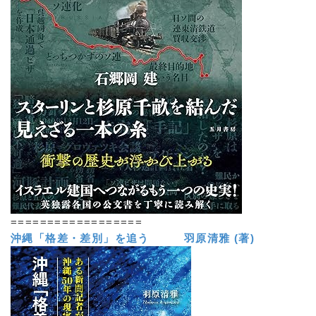
==================
沖縄「格差・差別」を追う 羽原清雅 (著)