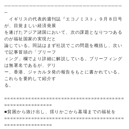
─────────────────────────────────
─
イギリスの代表的週刊誌『エコノミスト』９月８日号
が、目覚ましい経済発展
を遂げたアジア諸国において、次の課題となりつつある
のが福祉国家の実現だと
論じている。同誌はまず社説でこの問題を概括し、次い
で記事冒頭の「ブリーフ
ィング」欄でより詳細に解説している。ブリーフィング
は無署名であるが、デリ
ー、香港、ジャカルタ発の報告をもとに書かれている。
これらを要約して紹介す
る。
========================================
================
■貧困から抜け出し、揺りかごから墓場までの福祉を
========================================
================