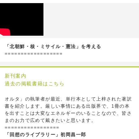
「北朝鮮・核・ミサイル・憲法」を考える
==================
新刊案内
過去の掲載書籍はこちら
オルタ」の執筆者が最近、単行本として上梓された著訳
書を紹介します。厳しい事情にある出版界で、1冊の本
を出すことは大変なエネルギーのいることなので、皆さ
まのお力で広めて戴きたいと思います。
=================
「回想のライブラリー」初岡昌一郎