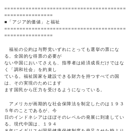
========================================
================
■「アジア的価値」と福祉
========================================
================
福祉の公約は与野党いずれにとっても選挙の票にな
る。全国的な得票の必要が
ない中国においてさえも、指導者は経済成長だけではな
く「調和社会」を約束し
ている。福祉国家を建設できる財力を持つすべての国
は、その実現のためにます
ます国民から圧力を受けるようになっている。
アメリカが画期的な社会保障法を制定したのは１９３
５年のことであるが、今
日のインドネシアはほぼそのレベルの発展に到達してい
る。現代中国は、１９４
８年にイギリスが国民健康保健制度を発足させた時より