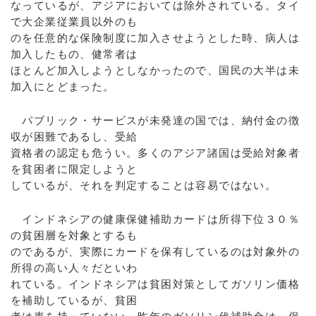
なっているが、アジアにおいては除外されている。タイ
で大企業従業員以外のも
のを任意的な保険制度に加入させようとした時、病人は
加入したもの、健常者は
ほとんど加入しようとしなかったので、国民の大半は未
加入にとどまった。
パブリック・サービスが未発達の国では、納付金の徴
収が困難であるし、受給
資格者の認定も危うい。多くのアジア諸国は受給対象者
を貧困者に限定しようと
しているが、それを判定することは容易ではない。
インドネシアの健康保健補助カードは所得下位３０％
の貧困層を対象とするも
のであるが、実際にカードを保有しているのは対象外の
所得の高い人々だといわ
れている。インドネシアは貧困対策としてガソリン価格
を補助しているが、貧困