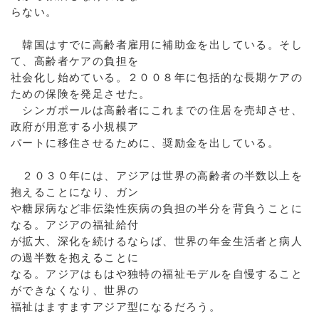
らない。
韓国はすでに高齢者雇用に補助金を出している。そし
て、高齢者ケアの負担を
社会化し始めている。２００８年に包括的な長期ケアの
ための保険を発足させた。
シンガポールは高齢者にこれまでの住居を売却させ、
政府が用意する小規模ア
パートに移住させるために、奨励金を出している。
２０３０年には、アジアは世界の高齢者の半数以上を
抱えることになり、ガン
や糖尿病など非伝染性疾病の負担の半分を背負うことに
なる。アジアの福祉給付
が拡大、深化を続けるならば、世界の年金生活者と病人
の過半数を抱えることに
なる。アジアはもはや独特の福祉モデルを自慢すること
ができなくなり、世界の
福祉はますますアジア型になるだろう。