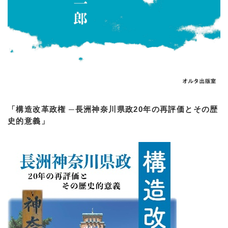
「構造改革政権 ─長洲神奈川県政20年の再評価とその歴
史的意義」