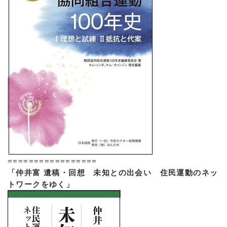
=================
「仲井富 遺稿・回想 未知との出会い 住民運動のネッ
トワークをゆく」