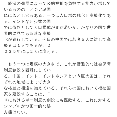
経済の発展によって公的福祉を負担する能力が増して
いるものの、アジア諸国
には落とし穴もある。一つは人口増の鈍化と高齢化であ
る。インドなど少数の国
では依然として人口構成がまだ若いが、かなりの国で世
界的に見ても急速な高齢
化が進行している。今日の中国では若者５人に対して高
齢者は１人であるが、２
０３５年には２人に増える。
もう一つは規模の大きさで、これが普遍的な社会保障
制度創設を困難にしてい
る。中国、インド、インドネシアという巨大国は、それ
ぞれの地域によって大き
な格差と相違を抱えている。それらの国において福祉国
家を建設することは、Ｅ
Ｕにおける単一制度の創設にも匹敵する。これに対する
シンプルかつ画一的な処
方箋はない。