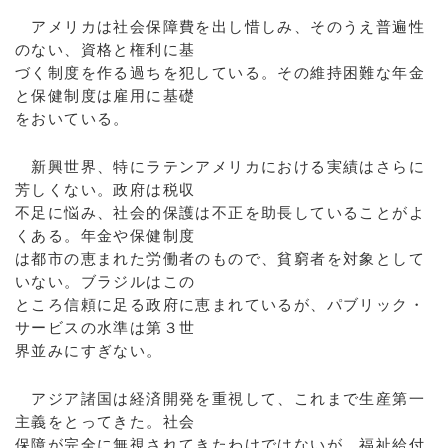
アメリカは社会保障費を出し惜しみ、そのうえ普遍性
のない、資格と権利に基
づく制度を作る過ちを犯している。その維持困難な年金
と保健制度は雇用に基礎
をおいている。
新興世界、特にラテンアメリカにおける実績はさらに
芳しくない。政府は税収
不足に悩み、社会的保護は不正を助長していることがよ
くある。年金や保健制度
は都市の恵まれた労働者のもので、貧窮者を対象として
いない。ブラジルはこの
ところ信頼に足る政府に恵まれているが、パブリック・
サービスの水準は第３世
界並みにすぎない。
アジア諸国は経済開発を重視して、これまで生産第一
主義をとってきた。社会
保障が完全に無視されてきたわけではないが、福祉給付