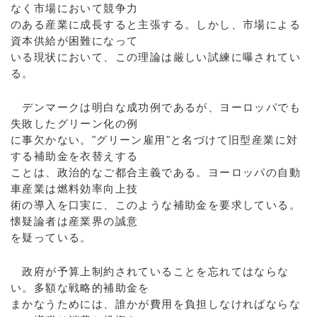
なく市場において競争力
のある産業に成長すると主張する。しかし、市場による
資本供給が困難になって
いる現状において、この理論は厳しい試練に曝されてい
る。
デンマークは明白な成功例であるが、ヨーロッパでも
失敗したグリーン化の例
に事欠かない。"グリーン雇用"と名づけて旧型産業に対
する補助金を衣替えする
ことは、政治的なご都合主義である。ヨーロッパの自動
車産業は燃料効率向上技
術の導入を口実に、このような補助金を要求している。
懐疑論者は産業界の誠意
を疑っている。
政府が予算上制約されていることを忘れてはならな
い。多額な戦略的補助金を
まかなうためには、誰かが費用を負担しなければならな