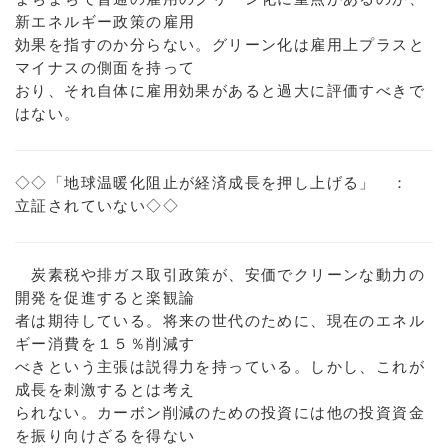
新エネルギー政策の雇用
効果を指すのか分らない。グリーン化は雇用上プラスと
マイナスの側面を持って
おり、それ自体に雇用効果があると過大に評価すべきで
はない。
◇◇「地球温暖化阻止が経済成長を押し上げる」 ：
立証されていない◇◇
炭素税や排ガス取引政策が、安価でクリーンな動力の
開発を促進すると楽観論
者は期待している。将来の世代のために、現在のエネル
ギー消費を１５％削減す
べきという主張は説得力を持っている。しかし、これが
成長を刺激するとは考え
られない。カーボン削減のための投資には他の投資資金
を振り向けざるを得ない