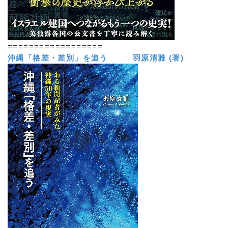
==================
沖縄「格差・差別」を追う 羽原清雅 (著)