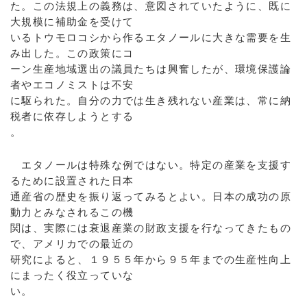
た。この法規上の義務は、意図されていたように、既に
大規模に補助金を受けて
いるトウモロコシから作るエタノールに大きな需要を生
み出した。この政策にコ
ーン生産地域選出の議員たちは興奮したが、環境保護論
者やエコノミストは不安
に駆られた。自分の力では生き残れない産業は、常に納
税者に依存しようとする
。
エタノールは特殊な例ではない。特定の産業を支援す
るために設置された日本
通産省の歴史を振り返ってみるとよい。日本の成功の原
動力とみなされるこの機
関は、実際には衰退産業の財政支援を行なってきたもの
で、アメリカでの最近の
研究によると、１９５５年から９５年までの生産性向上
にまったく役立っていな
い。