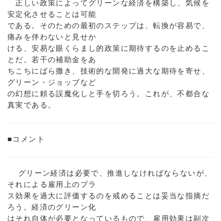
正しい政策によってグリーンな経済を構築し、気候を
安定化させることは可能
である。そのための最初のステップは、転換が容易で、
痛みを伴わないと見せか
ける、安易な眼くらまし的政策に期待するのを止めるこ
とだ。若干の補助金をあ
ちこちにばら撒き、技術的な開発に過大な期待を寄せ、
グリーン・ジョッブなど
の幻想に頼る誤魔化しと手を切ろう。これが、不都合な
真実である。
■コメント
グリーン経済は必要で、推進しなければならないが、
それによる雇用上のプラ
ス効果を過大に評価するのを戒めることは妥当な指摘だ
ろう。経済のグリーン化
はそれ自体が必要となっているもので、雇用効果は副次