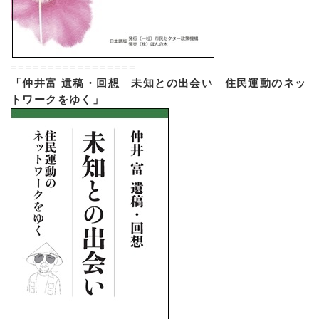
=================
「仲井富 遺稿・回想 未知との出会い 住民運動のネッ
トワークをゆく」