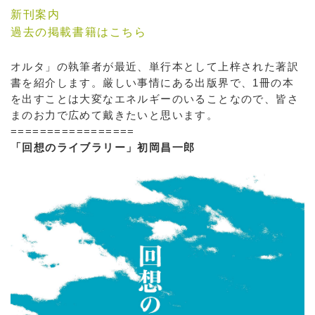
新刊案内
過去の掲載書籍はこちら
オルタ」の執筆者が最近、単行本として上梓された著訳
書を紹介します。厳しい事情にある出版界で、1冊の本
を出すことは大変なエネルギーのいることなので、皆さ
まのお力で広めて戴きたいと思います。
=================
「回想のライブラリー」初岡昌一郎