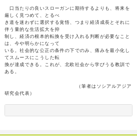
口当たりの良いスローガンに期待するよりも、将来を
厳しく見つめて、とるべ
き道を迷わずに選択する覚悟、つまり経済成長とそれに
伴う量的な生活拡大を抑
制し、経済の根本的転換を受け入れる判断が必要なこと
は、今や明らかになって
いる。社会的な公正の条件の下でのみ、痛みを最小化し
てスムースにこうした転
換が達成できる。これが、北欧社会から学びうる教訓で
ある。
（筆者はソシアルアジア
研究会代表）
          　　　　　　　　　　　　　　　　　　　　　