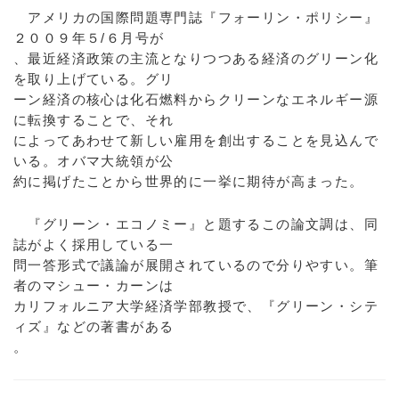
アメリカの国際問題専門誌『フォーリン・ポリシー』
２００９年５/６月号が
、最近経済政策の主流となりつつある経済のグリーン化
を取り上げている。グリ
ーン経済の核心は化石燃料からクリーンなエネルギー源
に転換することで、それ
によってあわせて新しい雇用を創出することを見込んで
いる。オバマ大統領が公
約に掲げたことから世界的に一挙に期待が高まった。
『グリーン・エコノミー』と題するこの論文調は、同
誌がよく採用している一
問一答形式で議論が展開されているので分りやすい。筆
者のマシュー・カーンは
カリフォルニア大学経済学部教授で、『グリーン・シテ
ィズ』などの著書がある
。