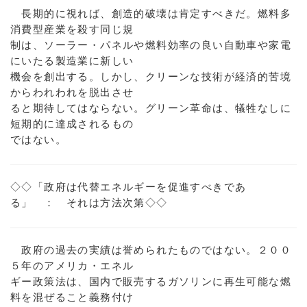
長期的に視れば、創造的破壊は肯定すべきだ。燃料多
消費型産業を殺す同じ規
制は、ソーラー・パネルや燃料効率の良い自動車や家電
にいたる製造業に新しい
機会を創出する。しかし、クリーンな技術が経済的苦境
からわれわれを脱出させ
ると期待してはならない。グリーン革命は、犠牲なしに
短期的に達成されるもの
ではない。
◇◇「政府は代替エネルギーを促進すべきであ
る」 ： それは方法次第◇◇
政府の過去の実績は誉められたものではない。２００
５年のアメリカ・エネル
ギー政策法は、国内で販売するガソリンに再生可能な燃
料を混ぜること義務付け