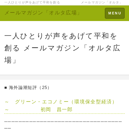
一人ひとりが声をあげて平和を創る メールマガジン「オルタ」
メールマガジン「オルタ広場」
Toggle
MENU
navigation
一人ひとりが声をあげて平和を
創る メールマガジン「オルタ広
場」
■ 海外論潮短評（25）
～ グリーン・エコノミー（環境保全型経済）
～ 初岡 昌一郎
─────────────────────────────────
──