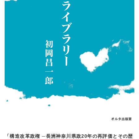
「構造改革政権 ─長洲神奈川県政20年の再評価とその歴