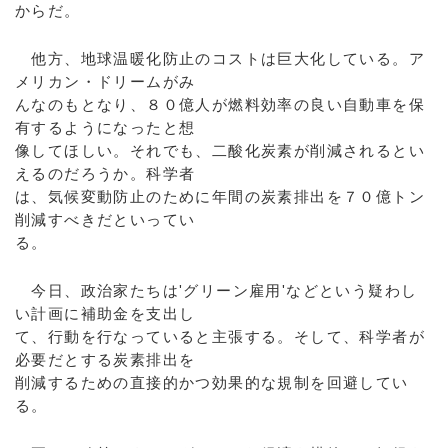
からだ。
他方、地球温暖化防止のコストは巨大化している。ア
メリカン・ドリームがみ
んなのもとなり、８０億人が燃料効率の良い自動車を保
有するようになったと想
像してほしい。それでも、二酸化炭素が削減されるとい
えるのだろうか。科学者
は、気候変動防止のために年間の炭素排出を７０億トン
削減すべきだといってい
る。
今日、政治家たちは'グリーン雇用'などという疑わし
い計画に補助金を支出し
て、行動を行なっていると主張する。そして、科学者が
必要だとする炭素排出を
削減するための直接的かつ効果的な規制を回避してい
る。