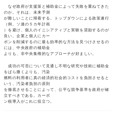
なぜ政府が支援策と補助金によって失敗を重ねてきた
のか。それは、未来予測
が難しいことに帰着する。トップダウンによる政策遂行
（例。ソ連の５カ年計画
）を避け、個人のイニシアティブと実験を奨励するのが
良い。企業と個人にカー
ボンを削減するのに最も効率的な方法を見つけさせるの
には、中央政府の補助金
よりも、非中央集権的なアプローチが好ましい。
成功の可否について見通し不明な研究や技術に補助金
をばら撒くよりも、汚染
燃料の利用者に真の経済的社会的コストを負担させると
いう、汚染者負担の原則
を徹底させることによって、公平な競争基準を政府が確
立すべきである。カーボ
ン税導入がこれに役立つ。