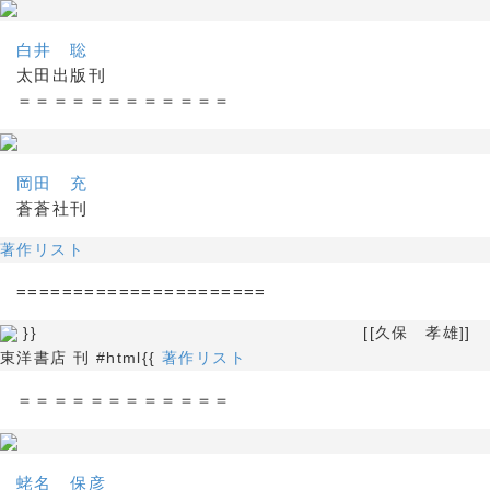
白井 聡
太田出版刊
＝＝＝＝＝＝＝＝＝＝＝＝
岡田 充
蒼蒼社刊
著作リスト
======================
}} [[久保 孝雄]]
東洋書店 刊 #html{{
著作リスト
＝＝＝＝＝＝＝＝＝＝＝＝
蛯名 保彦