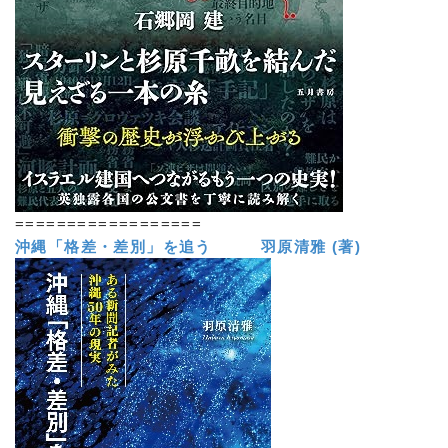
==================
沖縄「格差・差別」を追う 羽原清雅 (著)