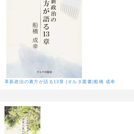
革新政治の裏方が語る13章 (オルタ叢書)船橋 成幸