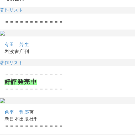
著作リスト
＝＝＝＝＝＝＝＝＝＝＝＝
有田 芳生
岩波書店刊
著作リスト
＝＝＝＝＝＝＝＝＝＝＝＝
好評発売中
＝＝＝＝＝＝＝＝＝＝＝＝
色平 哲郎
著
新日本出版社刊
＝＝＝＝＝＝＝＝＝＝＝＝