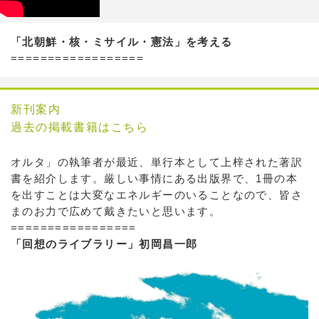
「北朝鮮・核・ミサイル・憲法」を考える
==================
新刊案内
過去の掲載書籍はこちら
オルタ」の執筆者が最近、単行本として上梓された著訳
書を紹介します。厳しい事情にある出版界で、1冊の本
を出すことは大変なエネルギーのいることなので、皆さ
まのお力で広めて戴きたいと思います。
=================
「回想のライブラリー」初岡昌一郎