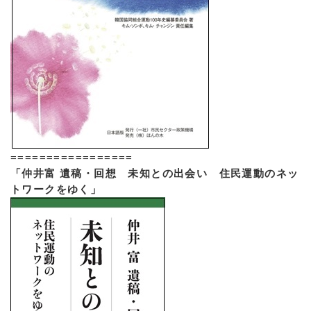
=================
「仲井富 遺稿・回想 未知との出会い 住民運動のネッ
トワークをゆく」