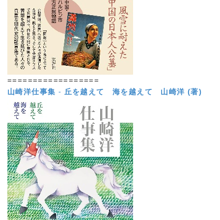
==================
山崎洋仕事集
-
丘を越えて 海を越えて
山崎洋 (著)