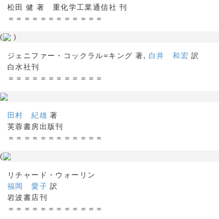
松田 健 著 重化学工業通信社 刊
＝＝＝＝＝＝＝＝＝＝＝＝
(
)
ジェニファー・コックラル=キング 著,
白井 和宏
訳
白水社刊
＝＝＝＝＝＝＝＝＝＝＝＝
田村 紀雄
著
芙蓉書房出版刊
＝＝＝＝＝＝＝＝＝＝＝＝
(
リチャード・ウォーリン
福岡 愛子
訳
岩波書店刊
＝＝＝＝＝＝＝＝＝＝＝＝