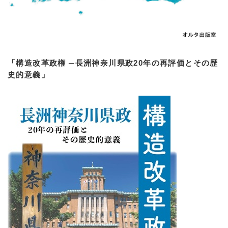
「構造改革政権 ─長洲神奈川県政20年の再評価とその歴
史的意義」