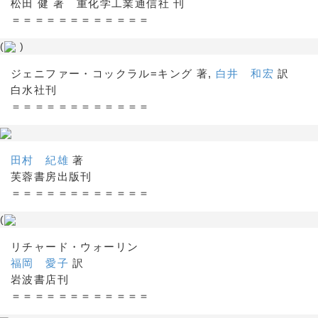
松田 健 著 重化学工業通信社 刊
＝＝＝＝＝＝＝＝＝＝＝＝
(
)
ジェニファー・コックラル=キング 著,
白井 和宏
訳
白水社刊
＝＝＝＝＝＝＝＝＝＝＝＝
田村 紀雄
著
芙蓉書房出版刊
＝＝＝＝＝＝＝＝＝＝＝＝
(
リチャード・ウォーリン
福岡 愛子
訳
岩波書店刊
＝＝＝＝＝＝＝＝＝＝＝＝