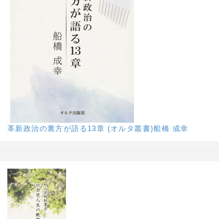
革新政治の裏方が語る13章 (オルタ叢書)船橋 成幸