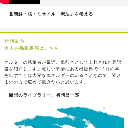
「北朝鮮・核・ミサイル・憲法」を考える
==================
新刊案内
過去の掲載書籍はこちら
オルタ」の執筆者が最近、単行本として上梓された著訳
書を紹介します。厳しい事情にある出版界で、1冊の本
を出すことは大変なエネルギーのいることなので、皆さ
まのお力で広めて戴きたいと思います。
=================
「回想のライブラリー」初岡昌一郎