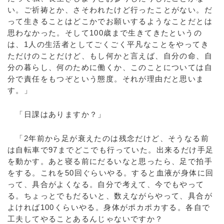
い。ご祈祷とか、さそわれたけど行ったことがない。だ
って生きることはどこかでお願いするようなことだとは
思わなかった。そして100歳まで生きてきたというの
は、1人の生活者としてごくごく平凡なことをやってき
ただけのことだけど、もし何かと言えば、自分の命、自
分の暮らし、何のために働くか、このことについては自
分で責任をもつぞという態度。それが理由だと思いま
す。」
「日課はありますか？」
「2年前から足が衰えたのは残念だけど、そうなる前
は自転車で97までどこでも行っていた。出来るだけ手足
を動かす。あと寝る前にだるいなと思ったら、足で拍手
をする。これを50回ぐらいやる。すると血液が身体に回
って、具合がよくなる。自分で考えて、今でもやって
る。ちょっとでもだるいと、数えながらやって、具合が
よければ100くらいやる。身体がポカポカする。各自で
工夫してやることあるんじゃないですか？