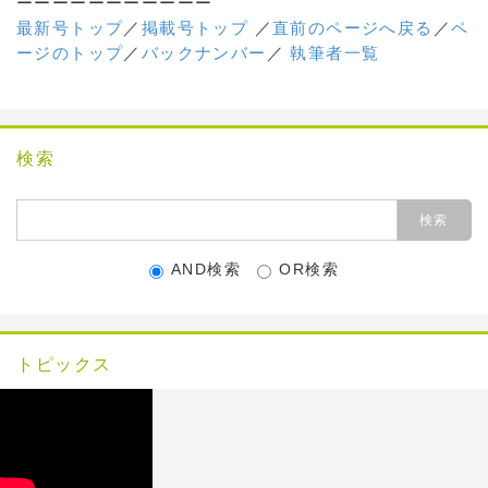
ーーーーーーーーーーー
最新号トップ
／
掲載号トップ
／
直前のページへ戻る
／
ペ
ージのトップ
／
バックナンバー
／
執筆者一覧
検索
AND検索
OR検索
トピックス