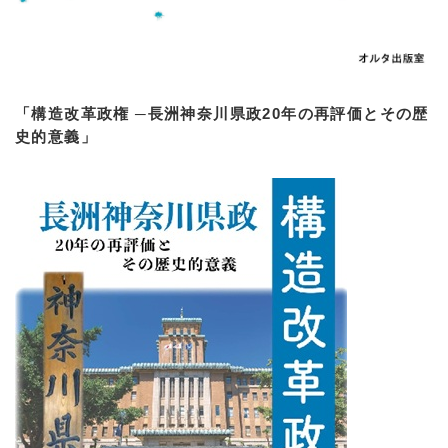
「構造改革政権 ─長洲神奈川県政20年の再評価とその歴
史的意義」