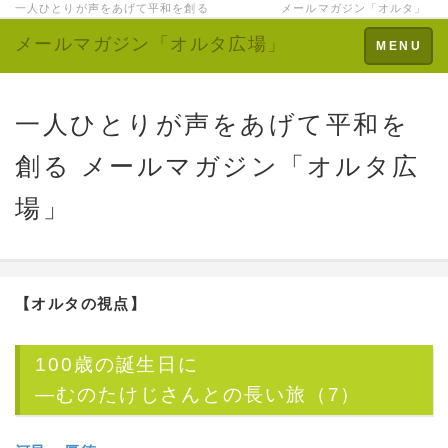
一人ひとりが声をあげて平和を創る メールマガジン「オルタ」
メールマガジン「オルタ広場」
Toggle
MENU
navigation
一人ひとりが声をあげて平和を
創る メールマガジン「オルタ広
場」
【オルタの視点】
100歳の誕生日に
―むのたけじさんとの長い旅（7）