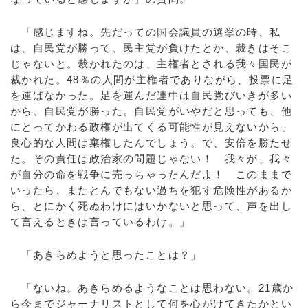
「感じますね。先だっての国会議員の選挙の時、私
は、自民党が勝って、民主党が負けたとか、裁きはそこ
じゃないと。裁かれたのは、主権者とされる我々国民が
裁かれた。48％の人間が主権者でありながら、投票に足
を運ばなかった。足を運んだ連中は自民党びいきが多い
から、自民党が勝った。自民党がいやだと思っても、他
にとってかわる政権が出てくる可能性が見えないから、
良心的な人間は棄権したんでしょう。で、安倍を勝たせ
た。その責任は政治家の問題じゃない！ 我々が、我々
が自分の命を戦争に売っちゃったんだよ！ このままで
いったら、またとんでもない過ちを犯す危険性があるか
ら、とにかく死ぬわけにはいかないと思って、声を出し
て言えるときは言っているわけ。」
「あきらめようと思ったことは？」
「ないね。あきらめるようなことは思わない。21歳か
ら今までジャーナリストとして何を心がけてきたかとい