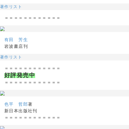
著作リスト
＝＝＝＝＝＝＝＝＝＝＝＝
有田 芳生
岩波書店刊
著作リスト
＝＝＝＝＝＝＝＝＝＝＝＝
好評発売中
＝＝＝＝＝＝＝＝＝＝＝＝
色平 哲郎
著
新日本出版社刊
＝＝＝＝＝＝＝＝＝＝＝＝