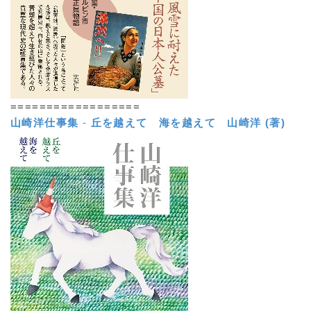
==================
山崎洋仕事集
-
丘を越えて 海を越えて
山崎洋 (著)