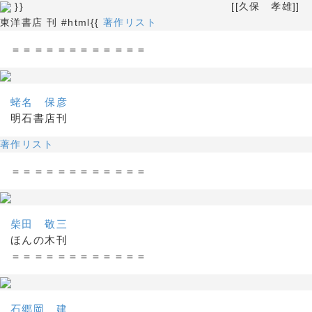
}} [[久保 孝雄]]
東洋書店 刊 #html{{
著作リスト
＝＝＝＝＝＝＝＝＝＝＝＝
蛯名 保彦
明石書店刊
著作リスト
＝＝＝＝＝＝＝＝＝＝＝＝
柴田 敬三
ほんの木刊
＝＝＝＝＝＝＝＝＝＝＝＝
石郷岡 建