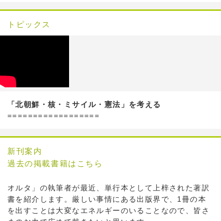
トピックス
「北朝鮮・核・ミサイル・憲法」を考える
==================
新刊案内
過去の掲載書籍はこちら
オルタ」の執筆者が最近、単行本として上梓された著訳
書を紹介します。厳しい事情にある出版界で、1冊の本
を出すことは大変なエネルギーのいることなので、皆さ