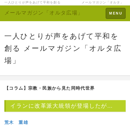
一人ひとりが声をあげて平和を創る メールマガジン「オルタ」
メールマガジン「オルタ広場」
Toggle
MENU
navigation
一人ひとりが声をあげて平和を
創る メールマガジン「オルタ広
場」
【コラム】宗教・民族から見た同時代世界
イランに改革派大統領が登場したが…
荒木 重雄