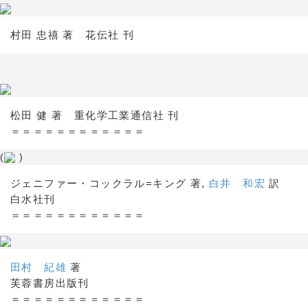
村田 忠禧 著 花伝社 刊
松田 健 著 重化学工業通信社 刊
＝＝＝＝＝＝＝＝＝＝＝＝
(
)
ジェニファー・コックラル=キング 著,
白井 和宏
訳
白水社刊
＝＝＝＝＝＝＝＝＝＝＝＝
田村 紀雄
著
芙蓉書房出版刊
＝＝＝＝＝＝＝＝＝＝＝＝