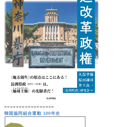
=================
韓国協同組合運動 100年史