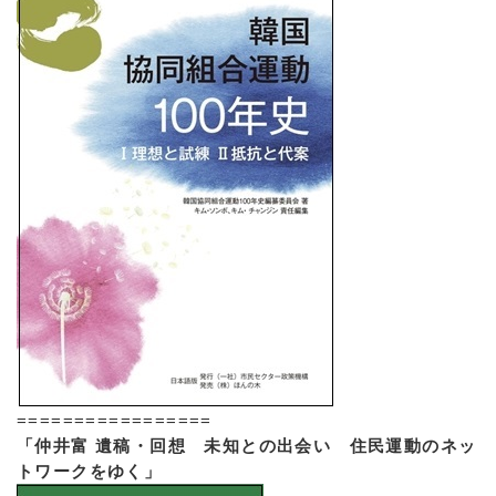
=================
「仲井富 遺稿・回想 未知との出会い 住民運動のネッ
トワークをゆく」