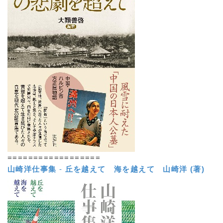
==================
山崎洋仕事集
-
丘を越えて 海を越えて
山崎洋 (著)