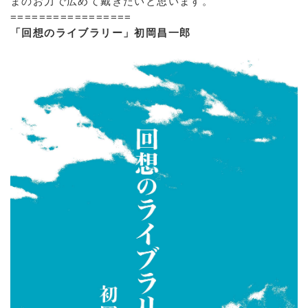
まのお力で広めて戴きたいと思います。
=================
「回想のライブラリー」初岡昌一郎