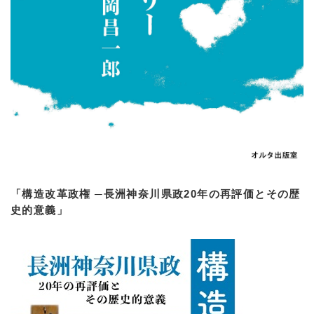
「構造改革政権 ─長洲神奈川県政20年の再評価とその歴
史的意義」