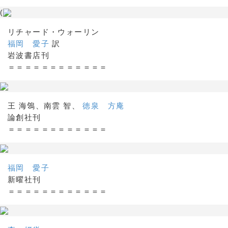
(
リチャード・ウォーリン
福岡 愛子
訳
岩波書店刊
＝＝＝＝＝＝＝＝＝＝＝＝
王 海鴒、南雲 智、
徳泉 方庵
論創社刊
＝＝＝＝＝＝＝＝＝＝＝＝
福岡 愛子
新曜社刊
＝＝＝＝＝＝＝＝＝＝＝＝