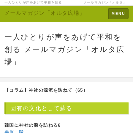
一人ひとりが声をあげて平和を創る メールマガジン「オルタ」
メールマガジン「オルタ広場」
Toggle
MENU
navigation
一人ひとりが声をあげて平和を
創る メールマガジン「オルタ広
場」
【コラム】
神社の源流を訪ねて（65）
固有の文化として蘇る
韓国に神社の源を訪ねる6
栗原 猛