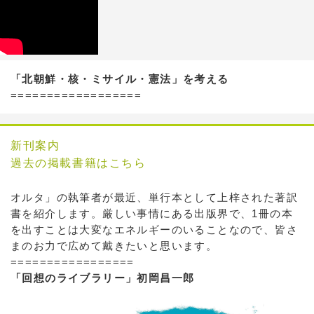
「北朝鮮・核・ミサイル・憲法」を考える
==================
新刊案内
過去の掲載書籍はこちら
オルタ」の執筆者が最近、単行本として上梓された著訳
書を紹介します。厳しい事情にある出版界で、1冊の本
を出すことは大変なエネルギーのいることなので、皆さ
まのお力で広めて戴きたいと思います。
=================
「回想のライブラリー」初岡昌一郎