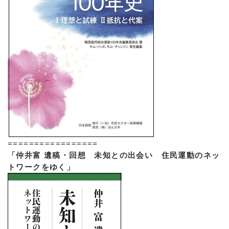
=================
「仲井富 遺稿・回想 未知との出会い 住民運動のネッ
トワークをゆく」