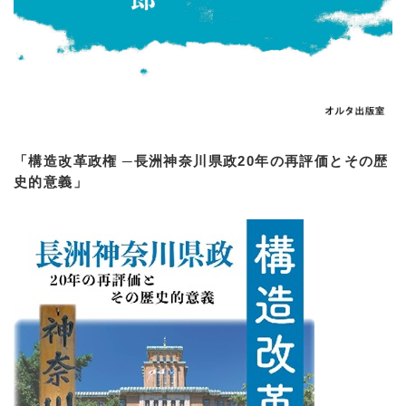
「構造改革政権 ─長洲神奈川県政20年の再評価とその歴
史的意義」