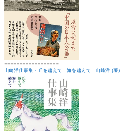
==================
山崎洋仕事集
-
丘を越えて 海を越えて
山崎洋 (著)