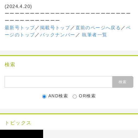
(2024.4.20)
ーーーーーーーーーーーーーーーーーーーーーーーーー
ーーーーーーーーーーー
最新号トップ
／
掲載号トップ
／
直前のページへ戻る
／
ペ
ージのトップ
／
バックナンバー
／
執筆者一覧
検索
AND検索
OR検索
トピックス