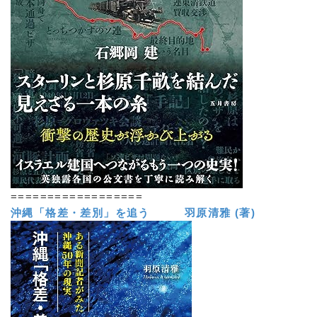
==================
沖縄「格差・差別」を追う 羽原清雅 (著)