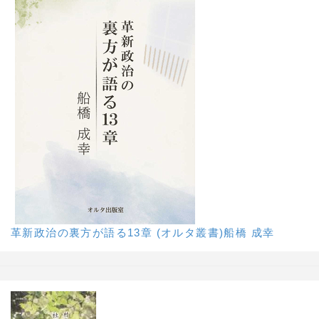
革新政治の裏方が語る13章 (オルタ叢書)船橋 成幸