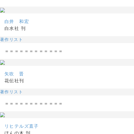
白井 和宏
白水社 刊
著作リスト
＝＝＝＝＝＝＝＝＝＝＝＝
矢吹 晋
花伝社刊
著作リスト
＝＝＝＝＝＝＝＝＝＝＝＝
リヒテルズ直子
ほんの木 刊