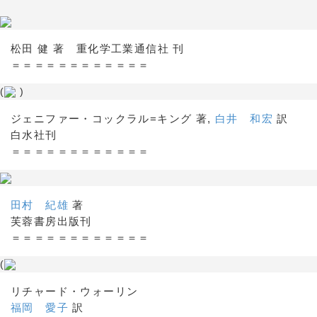
松田 健 著 重化学工業通信社 刊
＝＝＝＝＝＝＝＝＝＝＝＝
(
)
ジェニファー・コックラル=キング 著,
白井 和宏
訳
白水社刊
＝＝＝＝＝＝＝＝＝＝＝＝
田村 紀雄
著
芙蓉書房出版刊
＝＝＝＝＝＝＝＝＝＝＝＝
(
リチャード・ウォーリン
福岡 愛子
訳