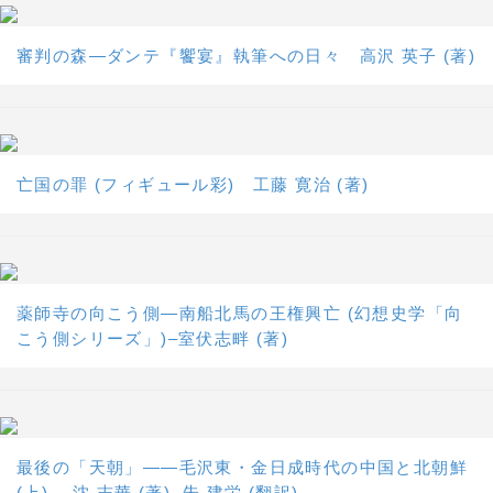
審判の森―ダンテ『饗宴』執筆への日々 高沢 英子 (著)
亡国の罪 (フィギュール彩) 工藤 寛治 (著)
薬師寺の向こう側―南船北馬の王権興亡 (幻想史学「向
こう側シリーズ」)–室伏志畔 (著)
最後の「天朝」――毛沢東・金日成時代の中国と北朝鮮
(上) 沈 志華 (著), 朱 建栄 (翻訳)