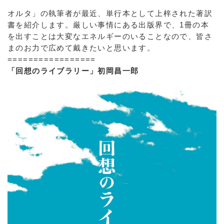
オルタ」の執筆者が最近、単行本として上梓された著訳
書を紹介します。厳しい事情にある出版界で、1冊の本
を出すことは大変なエネルギーのいることなので、皆さ
まのお力で広めて戴きたいと思います。
=================
「回想のライブラリー」初岡昌一郎