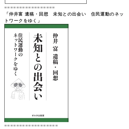
=================
「仲井富 遺稿・回想 未知との出会い 住民運動のネッ
トワークをゆく」
==================