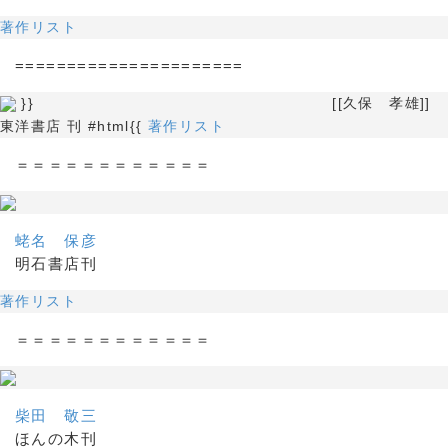
著作リスト
======================
}} [[久保 孝雄]]
東洋書店 刊 #html{{
著作リスト
＝＝＝＝＝＝＝＝＝＝＝＝
蛯名 保彦
明石書店刊
著作リスト
＝＝＝＝＝＝＝＝＝＝＝＝
柴田 敬三
ほんの木刊