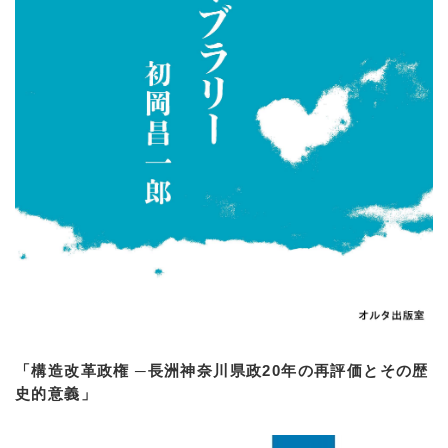
「構造改革政権 ─長洲神奈川県政20年の再評価とその歴
史的意義」