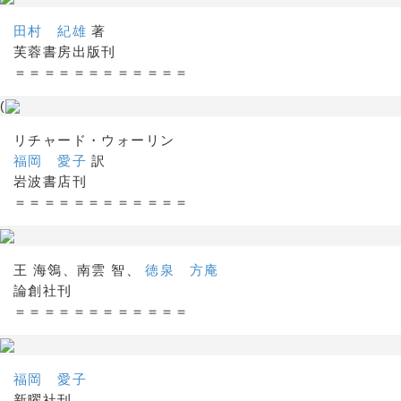
田村 紀雄
著
芙蓉書房出版刊
＝＝＝＝＝＝＝＝＝＝＝＝
(
リチャード・ウォーリン
福岡 愛子
訳
岩波書店刊
＝＝＝＝＝＝＝＝＝＝＝＝
王 海鴒、南雲 智、
徳泉 方庵
論創社刊
＝＝＝＝＝＝＝＝＝＝＝＝
福岡 愛子
新曜社刊