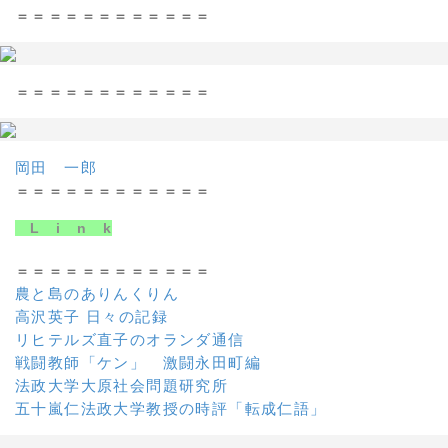
＝＝＝＝＝＝＝＝＝＝＝＝
＝＝＝＝＝＝＝＝＝＝＝＝
岡田 一郎
＝＝＝＝＝＝＝＝＝＝＝＝
L i n k
＝＝＝＝＝＝＝＝＝＝＝＝
農と島のありんくりん
高沢英子 日々の記録
リヒテルズ直子のオランダ通信
戦闘教師「ケン」 激闘永田町編
法政大学大原社会問題研究所
五十嵐仁法政大学教授の時評「転成仁語」