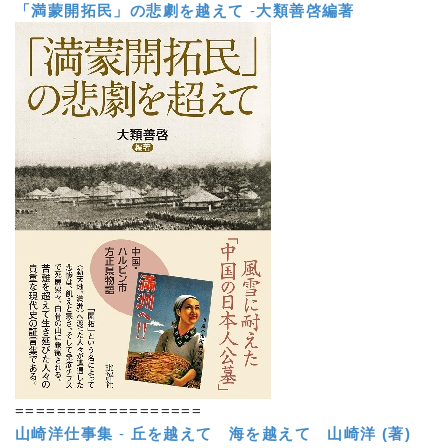
「満蒙開拓民」の悲劇を越えて
-
大類善啓編著
==================
山崎洋仕事集
-
丘を越えて 海を越えて
山崎洋 (著)