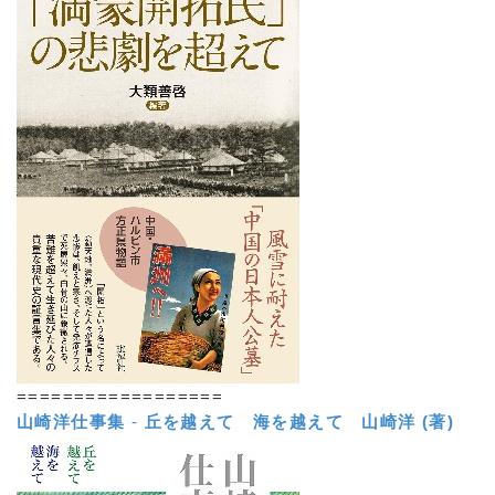
==================
山崎洋仕事集
-
丘を越えて 海を越えて
山崎洋 (著)