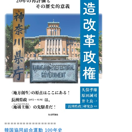
=================
韓国協同組合運動 100年史