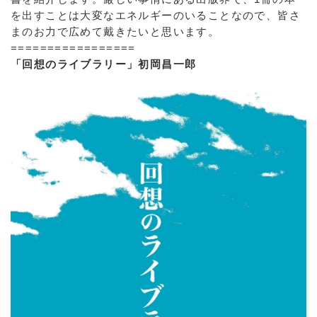
を出すことは大変なエネルギーのいることなので、皆さ
まのお力で広めて戴きたいと思います。
=================
「回想のライブラリー」初岡昌一郎