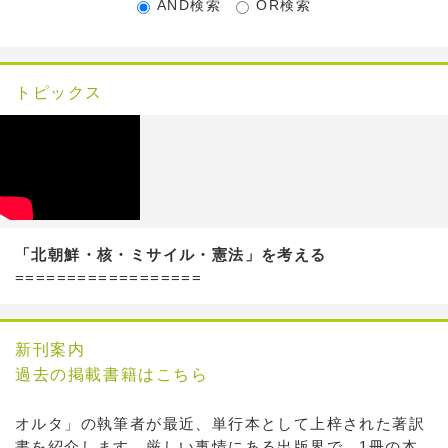
AND検索
OR検索
トピックス
「北朝鮮・核・ミサイル・憲法」を考える
==================
新刊案内
過去の掲載書籍はこちら
オルタ」の執筆者が最近、単行本として上梓された著訳
書を紹介します。厳しい事情にある出版界で、1冊の本