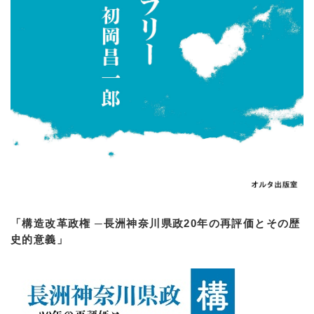
「構造改革政権 ─長洲神奈川県政20年の再評価とその歴
史的意義」