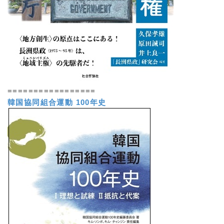
=================
韓国協同組合運動 100年史