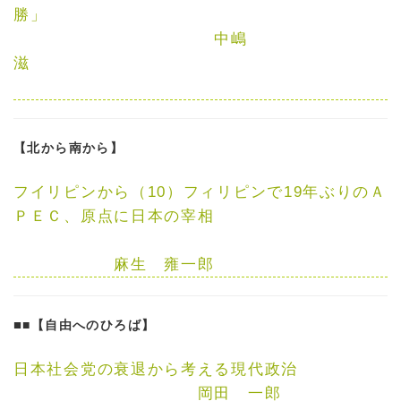
勝」
中嶋
滋
【北から南から】
フイリピンから（10）
フィリピンで19年ぶりのＡ
ＰＥＣ、原点に日本の宰相
麻生 雍一郎
■
■【自由へのひろば】
日本社会党の衰退から考える現代政治
岡田 一郎