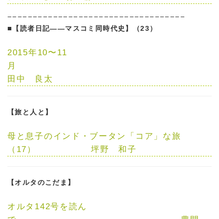
−−−−−−−−−−−−−−−−−−−−−−−−−−−−−−−−−−−
■
【読者日記——マスコミ同時代史】（23）
2015年10〜11
月
田中 良太
【旅と人と】
母と息子のインド・ブータン「コア」な旅
（17）
坪野 和子
【オルタのこだま】
オルタ142号を読ん