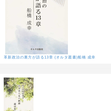
革新政治の裏方が語る13章 (オルタ叢書)船橋 成幸