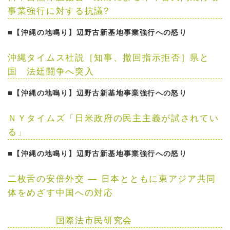
事業強行に対する抗議?
■
【沖縄の地鳴り】辺野古新基地事業強行への怒り
沖縄タイムス社説［知事、撤回指示拒否］県と
国 法廷闘争へ突入
■
【沖縄の地鳴り】辺野古新基地事業強行への怒り
ＮＹタイムズ「日米政府の民主主義が試されてい
る」
■
【沖縄の地鳴り】辺野古新基地事業強行への怒り
二枚舌の安倍外交
—
日本とともに東アジア共同
体をめざす中国への対応
国際法市民研究会