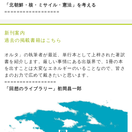
「北朝鮮・核・ミサイル・憲法」を考える
==================
新刊案内
過去の掲載書籍はこちら
オルタ」の執筆者が最近、単行本として上梓された著訳
書を紹介します。厳しい事情にある出版界で、1冊の本
を出すことは大変なエネルギーのいることなので、皆さ
まのお力で広めて戴きたいと思います。
=================
「回想のライブラリー」初岡昌一郎