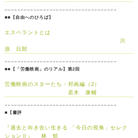
−−−−−−−−−−−−−−−−−−−−−−−−−−−−−−−−−−−
■
■【自由へのひろば】
エスペラントとは
川
浪 日郎
−−−−−−−−−−−−−−−−−−−−−−−−−−−−−−−−−−−
■
■【「労働映画」のリアル】第2回
労働映画のスターたち・邦画編（2）
若木 康輔
−−−−−−−−−−−−−−−−−−−−−−−−−−−−−−−−−−−
■
【書評
『過去と向き合い生きる 「今日の視角」セレク
ションⅡ』
林 郁