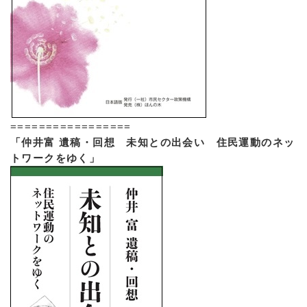
=================
「仲井富 遺稿・回想 未知との出会い 住民運動のネッ
トワークをゆく」