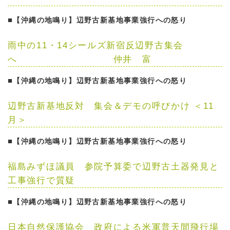
■
【沖縄の地鳴り】辺野古新基地事業強行への怒り
雨中の11・14シールズ新宿反辺野古集会
へ
仲井 富
■
【沖縄の地鳴り】辺野古新基地事業強行への怒り
辺野古新基地反対 集会＆デモの呼びかけ ＜11
月＞
■
【沖縄の地鳴り】辺野古新基地事業強行への怒り
福島みずほ議員 参院予算委で辺野古土器発見と
工事強行で質疑
■
【沖縄の地鳴り】辺野古新基地事業強行への怒り
日本自然保護協会 政府による米軍普天間飛行場