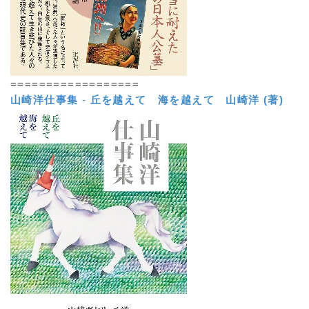
==================
山崎洋仕事集
-
丘を越えて 海を越えて
山崎洋 (著)