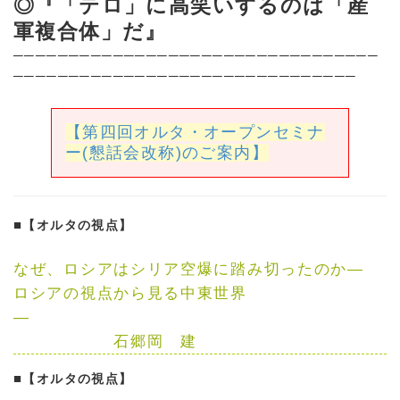
◎『「テロ」に高笑いするのは「産
軍複合体」だ』
─────────────────────────────────
───────────────────────────────
【第四回オルタ・オープンセミナ
ー(懇話会改称)のご案内】
■
【オルタの視点】
なぜ、ロシアはシリア空爆に踏み切ったのか
—
ロシアの視点から見る中東世界
—
石郷岡 建
■
【オルタの視点】