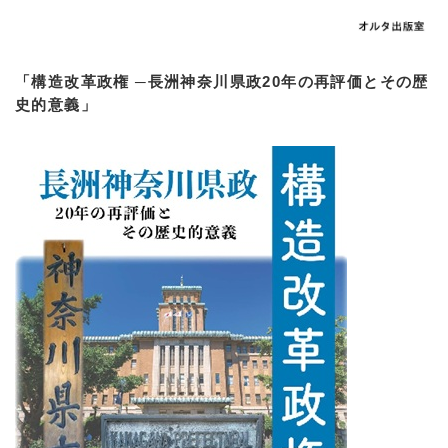
「構造改革政権 ─長洲神奈川県政20年の再評価とその歴
史的意義」