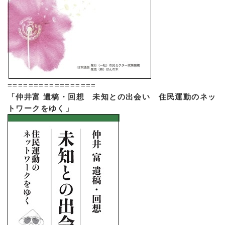
=================
「仲井富 遺稿・回想 未知との出会い 住民運動のネッ
トワークをゆく」