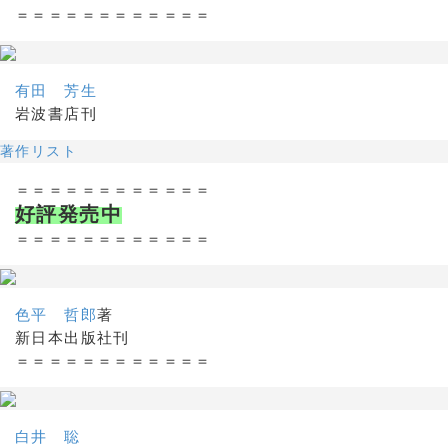
＝＝＝＝＝＝＝＝＝＝＝＝
有田 芳生
岩波書店刊
著作リスト
＝＝＝＝＝＝＝＝＝＝＝＝
好評発売中
＝＝＝＝＝＝＝＝＝＝＝＝
色平 哲郎
著
新日本出版社刊
＝＝＝＝＝＝＝＝＝＝＝＝
白井 聡