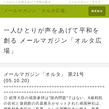
一人ひとりが声をあげて平和を創る メールマガジン「オルタ」
メールマガジン「オルタ広場」
Toggle
MENU
navigation
一人ひとりが声をあげて平和を
創る メールマガジン「オルタ広
場」
メールマガジン「オルタ」 第21号
(05.10.20)
========================================
========================
◎ 総理大臣の靖国参拝は“国内問題”ではない。A級戦犯
の合祀と遊就館の兵器展示がセットされた靖国神社は、
侵略戦争肯定の「装置」として国際社会に映る。世界