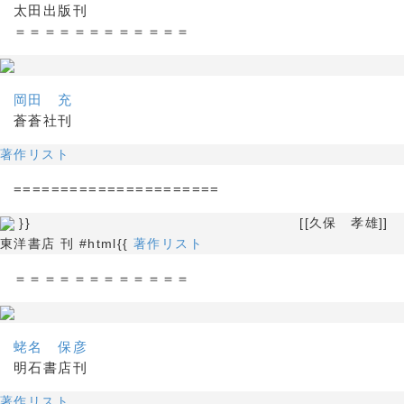
太田出版刊
＝＝＝＝＝＝＝＝＝＝＝＝
岡田 充
蒼蒼社刊
著作リスト
======================
}} [[久保 孝雄]]
東洋書店 刊 #html{{
著作リスト
＝＝＝＝＝＝＝＝＝＝＝＝
蛯名 保彦
明石書店刊
著作リスト