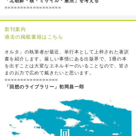
「北朝鮮・核・ミサイル・憲法」を考える
==================
新刊案内
過去の掲載書籍はこちら
オルタ」の執筆者が最近、単行本として上梓された著訳
書を紹介します。厳しい事情にある出版界で、1冊の本
を出すことは大変なエネルギーのいることなので、皆さ
まのお力で広めて戴きたいと思います。
=================
「回想のライブラリー」初岡昌一郎