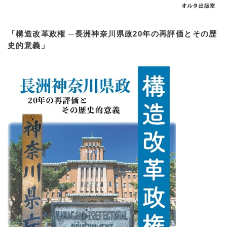
「構造改革政権 ─長洲神奈川県政20年の再評価とその歴
史的意義」