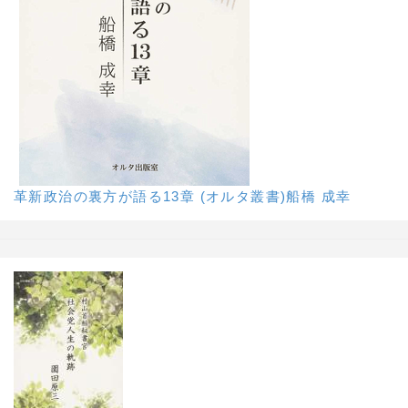
革新政治の裏方が語る13章 (オルタ叢書)船橋 成幸