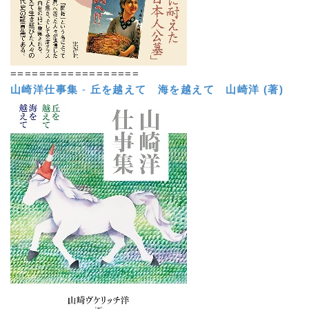
==================
山崎洋仕事集
-
丘を越えて 海を越えて
山崎洋 (著)