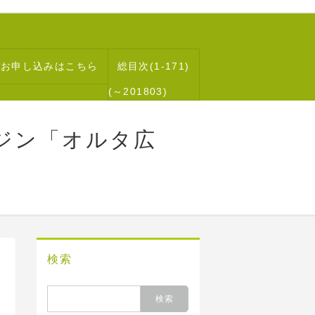
読お申し込みはこちら
総目次(1-171)
(～201803)
ジン「オルタ広
検索