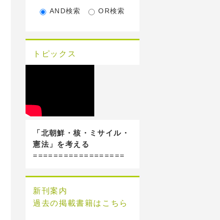
AND検索
OR検索
トピックス
「北朝鮮・核・ミサイル・
憲法」を考える
==================
新刊案内
過去の掲載書籍はこちら