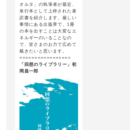
オルタ」の執筆者が最近、
単行本として上梓された著
訳書を紹介します。厳しい
事情にある出版界で、1冊
の本を出すことは大変なエ
ネルギーのいることなの
で、皆さまのお力で広めて
戴きたいと思います。
=================
「回想のライブラリー」初
岡昌一郎