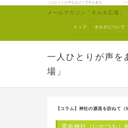
一人ひとりが声をあげて平和を創る メー
メールマガジン「オルタ広場」
トップ
オルタについて
一人ひとりが声を
場」
【コラム】
神社の源流を訪ねて（5
雷命神社（いかつち）