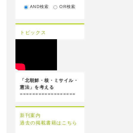
AND検索
OR検索
トピックス
「北朝鮮・核・ミサイル・
憲法」を考える
==================
新刊案内
過去の掲載書籍はこちら