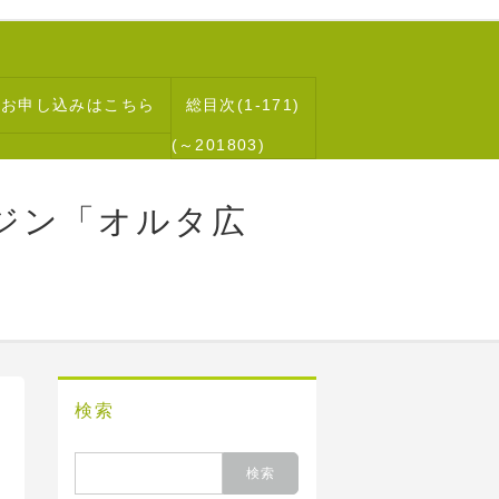
読お申し込みはこちら
総目次(1-171)
(～201803)
ジン「オルタ広
検索