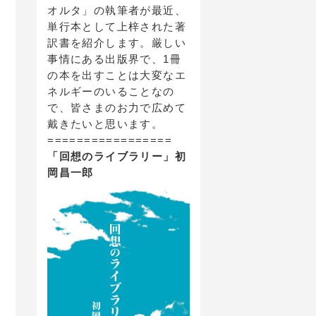
オルタ」の執筆者が最近、
単行本として上梓された著
訳書を紹介します。厳しい
事情にある出版界で、1冊
の本を出すことは大変なエ
ネルギーのいることなの
で、皆さまのお力で広めて
戴きたいと思います。
=================
「回想のライブラリー」初
岡昌一郎