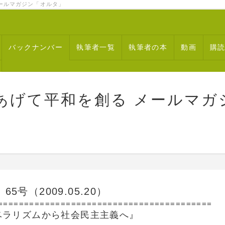
ルマガジン「オルタ」
バックナンバー
執筆者一覧
執筆者の本
動画
購
あげて平和を創る メールマガ
号（2009.05.20）
=========================================
ベラリズムから社会民主主義へ』