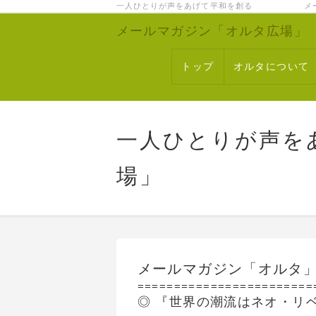
一人ひとりが声をあげて平和を創る メー
メールマガジン「オルタ広場」
トップ
オルタについて
一人ひとりが声を
場」
メールマガジン「オルタ」 65
========================
◎ 『世界の潮流はネオ・リ