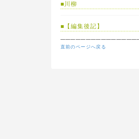
■
川柳
横 
■
【編集後記】
━━━━━━━━━━━━━━━
直前のページへ戻る