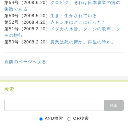
第54号（2008.6.20）
クロピク、それは日本農業の病の
象徴である
第53号（2008.5.20）
生き・生かされている
第52号（2008.4.20）
赤トンボはどこに行った?
第51号（2008.3.20）
メダカの水音、タニシの歌声、ク
モの旅行
第50号（2008.2.20）
農業は死の床か。再生の時か。
直前のページへ戻る
検索
AND検索
OR検索