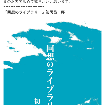
まのお力で広めて戴きたいと思います。
=================
「回想のライブラリー」初岡昌一郎