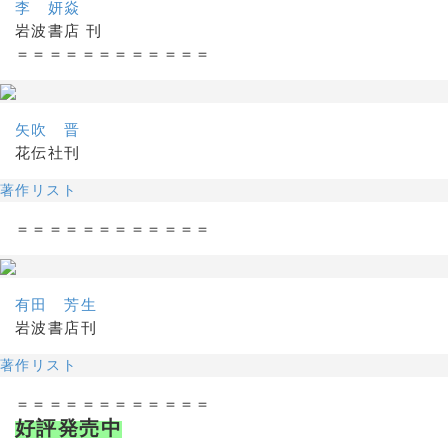
李 妍焱
岩波書店 刊
＝＝＝＝＝＝＝＝＝＝＝＝
矢吹 晋
花伝社刊
著作リスト
＝＝＝＝＝＝＝＝＝＝＝＝
有田 芳生
岩波書店刊
著作リスト
＝＝＝＝＝＝＝＝＝＝＝＝
好評発売中