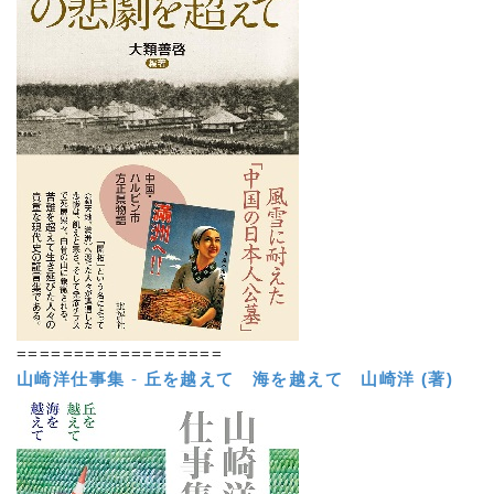
==================
山崎洋仕事集
-
丘を越えて 海を越えて
山崎洋 (著)