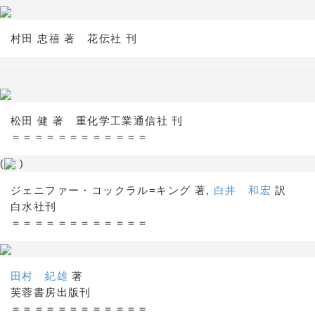
村田 忠禧 著 花伝社 刊
松田 健 著 重化学工業通信社 刊
＝＝＝＝＝＝＝＝＝＝＝＝
(
)
ジェニファー・コックラル=キング 著,
白井 和宏
訳
白水社刊
＝＝＝＝＝＝＝＝＝＝＝＝
田村 紀雄
著
芙蓉書房出版刊
＝＝＝＝＝＝＝＝＝＝＝＝