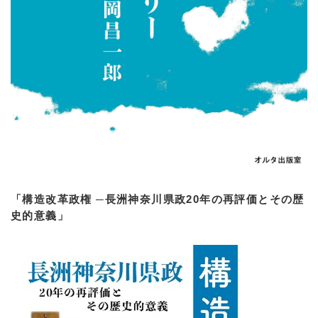
「構造改革政権 ─長洲神奈川県政20年の再評価とその歴
史的意義」