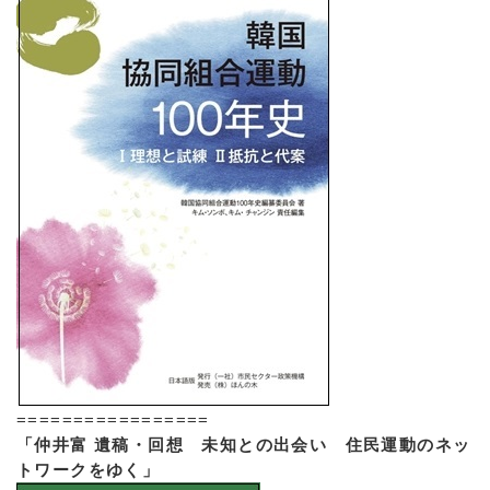
=================
「仲井富 遺稿・回想 未知との出会い 住民運動のネッ
トワークをゆく」