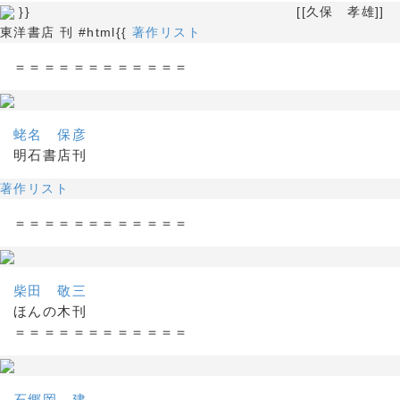
}} [[久保 孝雄]]
東洋書店 刊 #html{{
著作リスト
＝＝＝＝＝＝＝＝＝＝＝＝
蛯名 保彦
明石書店刊
著作リスト
＝＝＝＝＝＝＝＝＝＝＝＝
柴田 敬三
ほんの木刊
＝＝＝＝＝＝＝＝＝＝＝＝
石郷岡 建