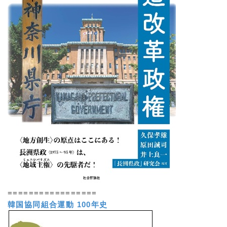
=================
韓国協同組合運動 100年史