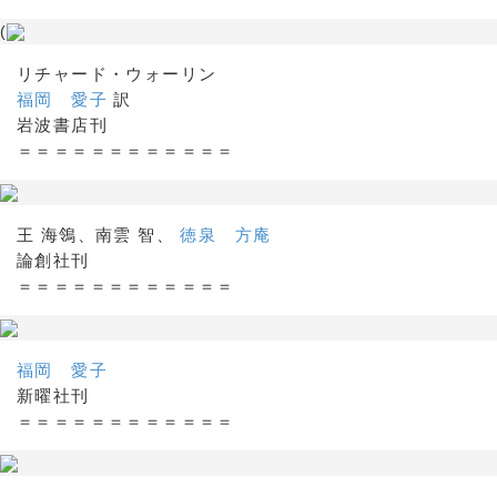
(
リチャード・ウォーリン
福岡 愛子
訳
岩波書店刊
＝＝＝＝＝＝＝＝＝＝＝＝
王 海鴒、南雲 智、
徳泉 方庵
論創社刊
＝＝＝＝＝＝＝＝＝＝＝＝
福岡 愛子
新曜社刊
＝＝＝＝＝＝＝＝＝＝＝＝