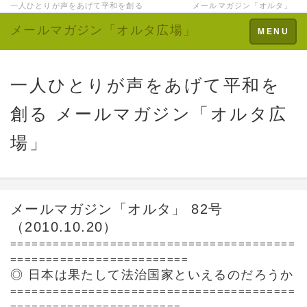
一人ひとりが声をあげて平和を創る メールマガジン「オルタ」
メールマガジン「オルタ広場」
Toggle
MENU
navigation
一人ひとりが声をあげて平和を
創る メールマガジン「オルタ広
場」
メールマガジン「オルタ」 82号
（2010.10.20）
========================================
=========================
◎ 日本は果たして法治国家といえるのだろうか
========================================
========================