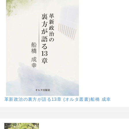
革新政治の裏方が語る13章 (オルタ叢書)船橋 成幸