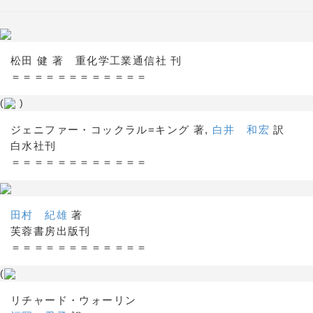
松田 健 著 重化学工業通信社 刊
＝＝＝＝＝＝＝＝＝＝＝＝
(
)
ジェニファー・コックラル=キング 著,
白井 和宏
訳
白水社刊
＝＝＝＝＝＝＝＝＝＝＝＝
田村 紀雄
著
芙蓉書房出版刊
＝＝＝＝＝＝＝＝＝＝＝＝
(
リチャード・ウォーリン