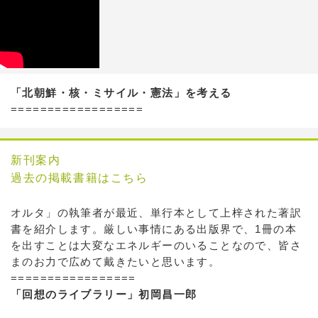
「北朝鮮・核・ミサイル・憲法」を考える
==================
新刊案内
過去の掲載書籍はこちら
オルタ」の執筆者が最近、単行本として上梓された著訳
書を紹介します。厳しい事情にある出版界で、1冊の本
を出すことは大変なエネルギーのいることなので、皆さ
まのお力で広めて戴きたいと思います。
=================
「回想のライブラリー」初岡昌一郎