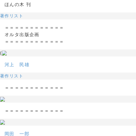
ほんの木 刊
著作リスト
＝＝＝＝＝＝＝＝＝＝＝＝
オルタ出版企画
＝＝＝＝＝＝＝＝＝＝＝＝
(
河上 民雄
著作リスト
＝＝＝＝＝＝＝＝＝＝＝＝
＝＝＝＝＝＝＝＝＝＝＝＝
岡田 一郎