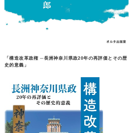
「構造改革政権 ─長洲神奈川県政20年の再評価とその歴
史的意義」