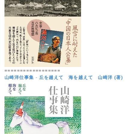
==================
山崎洋仕事集
-
丘を越えて 海を越えて
山崎洋 (著)