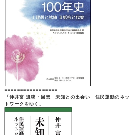
=================
「仲井富 遺稿・回想 未知との出会い 住民運動のネッ
トワークをゆく」