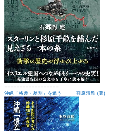
==================
沖縄「格差・差別」を追う 羽原清雅 (著)