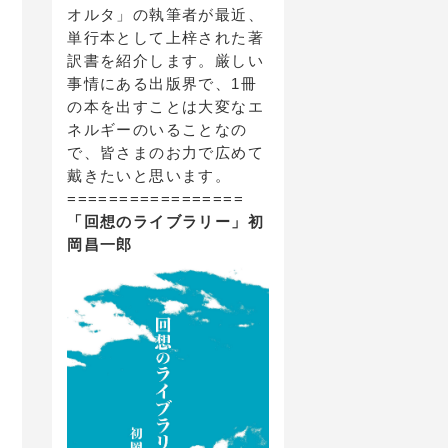
オルタ」の執筆者が最近、
単行本として上梓された著
訳書を紹介します。厳しい
事情にある出版界で、1冊
の本を出すことは大変なエ
ネルギーのいることなの
で、皆さまのお力で広めて
戴きたいと思います。
=================
「回想のライブラリー」初
岡昌一郎