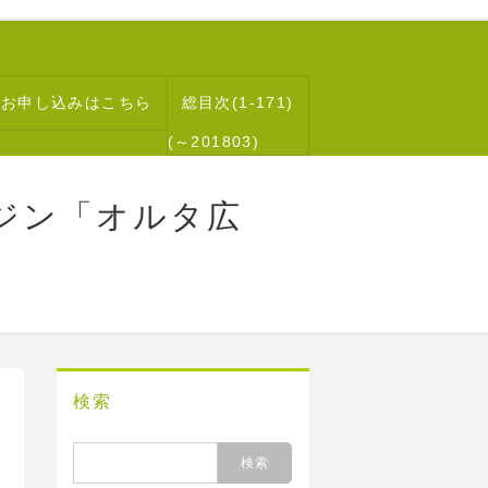
読お申し込みはこちら
総目次(1-171)
(～201803)
ジン「オルタ広
検索