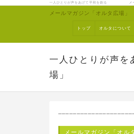
一人ひとりが声をあげて平和を創る メー
メールマガジン「オルタ広場」
トップ
オルタについて
一人ひとりが声を
場」
────────────────────
メールマガジン「オルタ」1