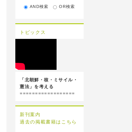
AND検索
OR検索
トピックス
「北朝鮮・核・ミサイル・
憲法」を考える
==================
新刊案内
過去の掲載書籍はこちら