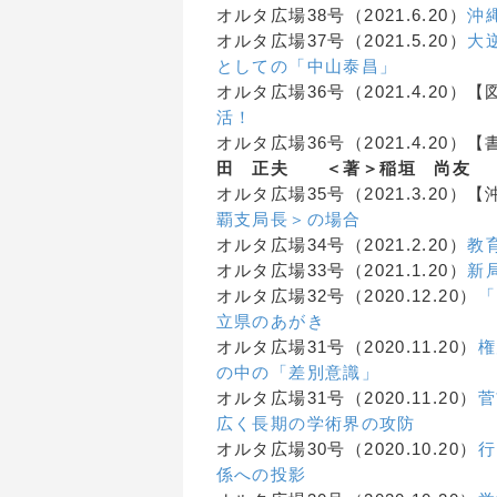
オルタ広場38号（2021.6.20）
沖
オルタ広場37号（2021.5.20）
大
としての「中山泰昌」
オルタ広場36号（2021.4.20）
活！
オルタ広場36号（2021.4.20）
田 正夫
＜著＞稲垣 尚友
オルタ広場35号（2021.3.20）
覇支局長＞の場合
オルタ広場34号（2021.2.20）
教
オルタ広場33号（2021.1.20）
新
オルタ広場32号（2020.12.20）
「
立県のあがき
オルタ広場31号（2020.11.20）
権
の中の「差別意識」
オルタ広場31号（2020.11.20）
菅
広く長期の学術界の攻防
オルタ広場30号（2020.10.20）
行
係への投影