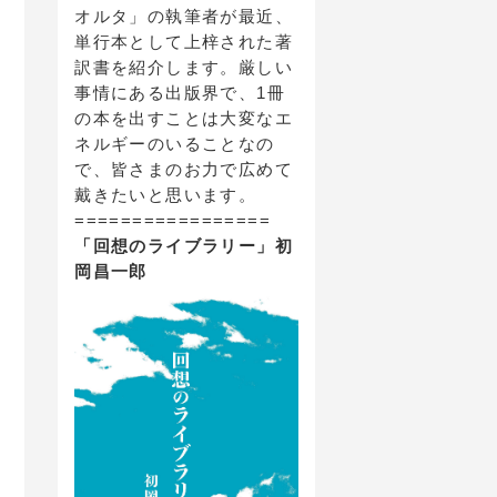
オルタ」の執筆者が最近、
単行本として上梓された著
訳書を紹介します。厳しい
事情にある出版界で、1冊
の本を出すことは大変なエ
ネルギーのいることなの
で、皆さまのお力で広めて
戴きたいと思います。
=================
「回想のライブラリー」初
岡昌一郎