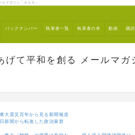
ルマガジン「オルタ」
バックナンバー
執筆者一覧
執筆者の本
動画
購
あげて平和を創る メールマガ
東大震災百年から見る新聞報道
日新聞から転進した政治家群