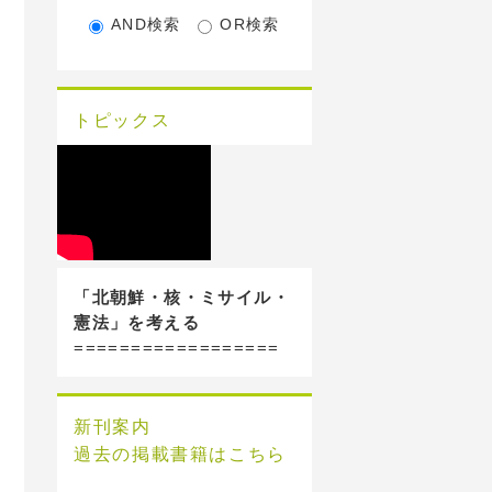
AND検索
OR検索
トピックス
「北朝鮮・核・ミサイル・
憲法」を考える
==================
新刊案内
過去の掲載書籍はこちら