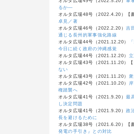
オルタ広場49号（2022.5.20）
軍
るか―
オルタ広場48号（2022.4.20）
卓見／著
オルタ広場46号（2022.2.20）
吉
通じる長州的軍事強化路線
オルタ広場44号（2021.12.20）
「
今日に続く政府の沖縄感覚
オルタ広場44号（2021.12.20）
立
オルタ広場43号（2021.11.20）
ない
オルタ広場43号（2021.11.20）
衆
オルタ広場42号（2021.10.20）
岸
権踏襲へ
オルタ広場41号（2021.9.20）
最
し決定問題
オルタ広場41号（2021.9.20）
政
長を避けるために
オルタ広場38号（2021.6.20）
発電の手引き』との対比