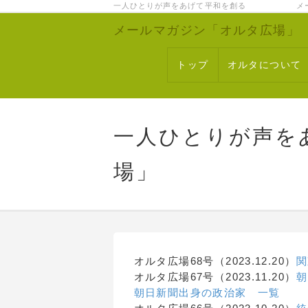
一人ひとりが声をあげて平和を創る メー
メールマガジン「オルタ広場」
トップ
オルタについて
一人ひとりが声を
場」
オルタ広場68号（2023.12.20）
関
オルタ広場67号（2023.11.20）
朝
朝日新聞出身の政治家 一覧