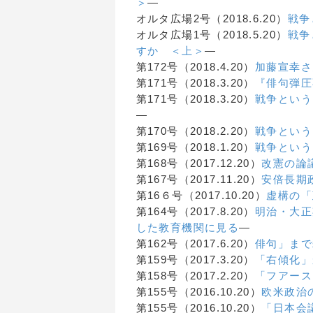
＞
―
オルタ広場2号（2018.6.20）
戦争
オルタ広場1号（2018.5.20）
戦争
すか ＜上＞
―
第172号（2018.4.20）
加藤宣幸さ
第171号（2018.3.20）
『俳句弾圧
第171号（2018.3.20）
戦争という
―
第170号（2018.2.20）
戦争という
第169号（2018.1.20）
戦争という
第168号（2017.12.20）
改憲の論
第167号（2017.11.20）
安倍長期
第16６号（2017.10.20）
虚構の「
第164号（2017.8.20）
明治・大正
した教育機関に見る
―
第162号（2017.6.20）
俳句」まで
第159号（2017.3.20）
「右傾化」
第158号（2017.2.20）
「フアース
第155号（2016.10.20）
欧米政治
第155号（2016.10.20）
「日本会