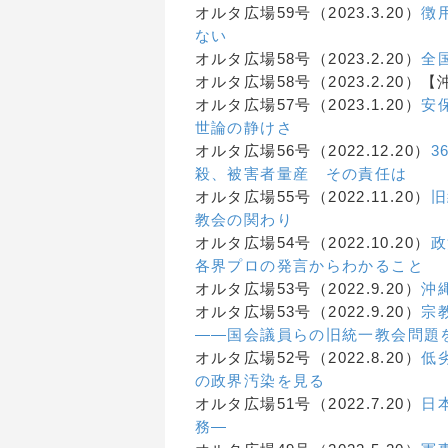
オルタ広場59号（2023.3.20）
徴
ない
オルタ広場58号（2023.2.20）
全
オルタ広場58号（2023.2.20）
オルタ広場57号（2023.1.20）
安
世論の静けさ
オルタ広場56号（2022.12.20）
3
殺、被害者量産 その責任は
オルタ広場55号（2022.11.20）
旧
教会の関わり
オルタ広場54号（2022.10.20）
政
各界プロの発言からわかること
オルタ広場53号（2022.9.20）
沖
オルタ広場53号（2022.9.20）
宗
——国会議員らの旧統一教会問題
オルタ広場52号（2022.8.20）
低
の政界汚染を見る
オルタ広場51号（2022.7.20）
日
務―