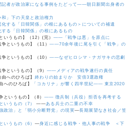
聞記者が政治家になる事例をたどって
――朝日新聞出身者の
令和」下の天皇と政治権力
悪化する「日韓関係」の根にあるもの＞についての補遺
化する「日韓関係」の根にあるもの
争というもの】（12）(完）
――「戦争は悪」を原点に
【戦争というもの】（11）
――70余年後に尾を引く「戦争」の
【戦争というもの】（10）
――なぜヒロシマ・ナガサキの悲劇
）【戦争というもの】（9）
――メディアの戦争遂行の責任
）【自由へのひろば】
終わりの始まりか 安倍3選政権
【自由へのひろば】
「コカリナ」が響く四半世紀―― 東京2020
【戦争というもの】（8）
―― 徴兵制（兵役）拒否を再考する
というもの（7）
――
ある兵士の二重の不幸
強政治」と「弱小分断野党」の現実
―
長期展望なき社会／笠
というもの（6）
―
身近に感じる戦争・他人事の戦争 ＜下