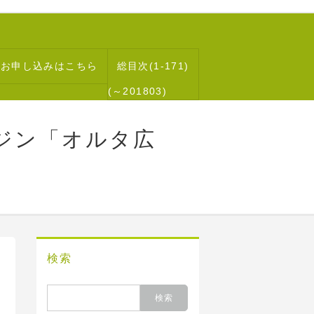
読お申し込みはこちら
総目次(1-171)
(～201803)
ジン「オルタ広
検索