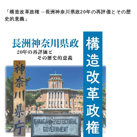
「構造改革政権 ─長洲神奈川県政20年の再評価とその歴
史的意義」