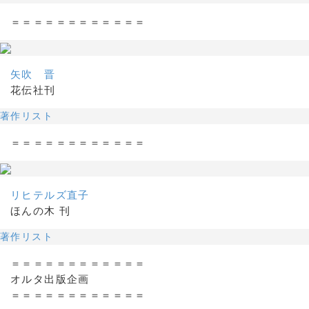
＝＝＝＝＝＝＝＝＝＝＝＝
矢吹 晋
花伝社刊
著作リスト
＝＝＝＝＝＝＝＝＝＝＝＝
リヒテルズ直子
ほんの木 刊
著作リスト
＝＝＝＝＝＝＝＝＝＝＝＝
オルタ出版企画
＝＝＝＝＝＝＝＝＝＝＝＝