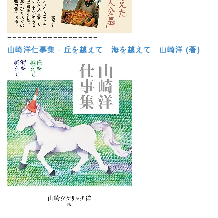
==================
山崎洋仕事集
-
丘を越えて 海を越えて
山崎洋 (著)