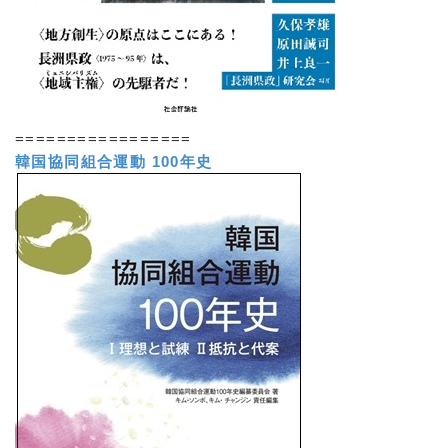
=================
韓国協同組合運動 100年史