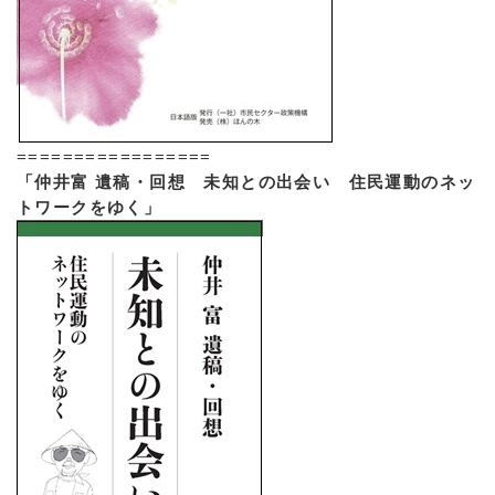
=================
「仲井富 遺稿・回想 未知との出会い 住民運動のネッ
トワークをゆく」