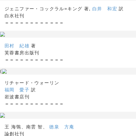
ジェニファー・コックラル=キング 著,
白井 和宏
訳
白水社刊
＝＝＝＝＝＝＝＝＝＝＝＝
田村 紀雄
著
芙蓉書房出版刊
＝＝＝＝＝＝＝＝＝＝＝＝
(
リチャード・ウォーリン
福岡 愛子
訳
岩波書店刊
＝＝＝＝＝＝＝＝＝＝＝＝
王 海鴒、南雲 智、
徳泉 方庵
論創社刊