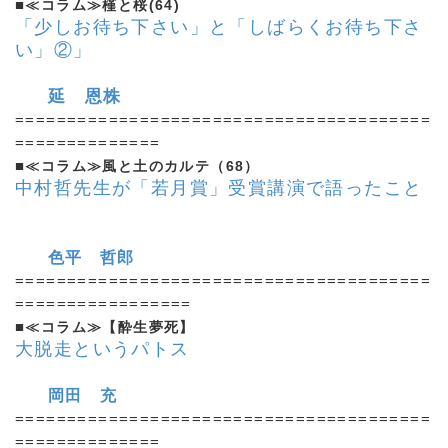
■
≪コラム≫槿と桜(64)
「少しお待ち下さい」と「しばらくお待ち下さ
い」②」
延 恩株
========================================
==============
■
≪コラム≫風と土のカルテ（68）
中村哲先生が「若月賞」受賞講演で語ったこと
色平 哲郎
========================================
=================
■
≪コラム≫【酔生夢死】
大脱走というパトス
岡田 充
========================================
==============