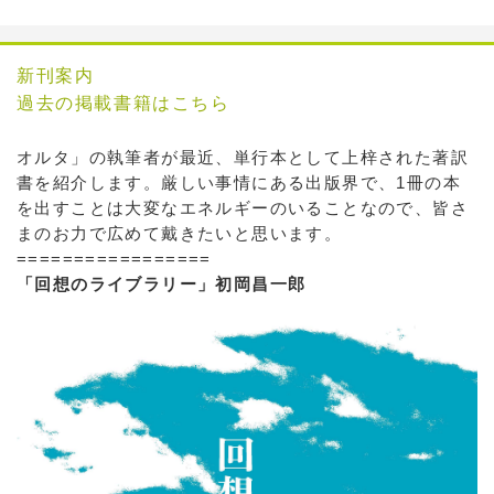
新刊案内
過去の掲載書籍はこちら
オルタ」の執筆者が最近、単行本として上梓された著訳
書を紹介します。厳しい事情にある出版界で、1冊の本
を出すことは大変なエネルギーのいることなので、皆さ
まのお力で広めて戴きたいと思います。
=================
「回想のライブラリー」初岡昌一郎