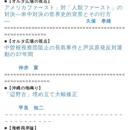
■
【オルタ広場の視点】
アメリカファースト」対「人類ファースト」の
対決
―米中対決の世界史的背景とその行方
―
久保 孝雄
========================================
==============
■
【オルタ広場の視点】
中曽根視察団阻止の長島事件と芦浜原発反対運
動の37年間
仲井 富
========================================
===============
■
【沖縄の地鳴り】
「辺野古」埋め立て大幅修正
平良 知二
－－－－－－－－－－－－－－－－－－－－－－－－－
－－－－－－－－－－
■
【海峡両岸論】